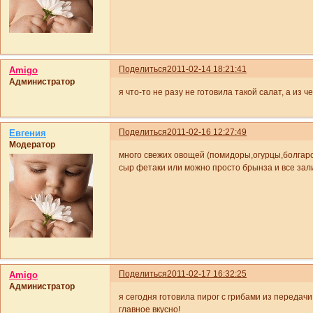
Поделиться
2011-02-14 18:21:41
Amigo
Администратор
я что-то не разу не готовила такой салат, а из ч
Поделиться
2011-02-16 12:27:49
Евгения
Модератор
много свежих овощей (помидоры,огурцы,болгарск
сыр фетаки или можно просто брынза и все зал
Поделиться
2011-02-17 16:32:25
Amigo
Администратор
я сегодня готовила пирог с грибами из передачи
главное вкусно!