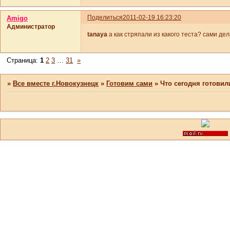
Поделиться
2011-02-19 16:23:20
Amigo
Администратор
tanaya
а как стряпали из какого теста? сами де
Страница:
1
2
3
…
31
»
»
Все вместе г.Новокузнецк
»
Готовим сами
»
Что сегодня готовил