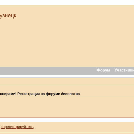
узнецк
Форум
Участник
ннерами! Регистрация на форуме бесплатна
и
зарегистрируйтесь
.