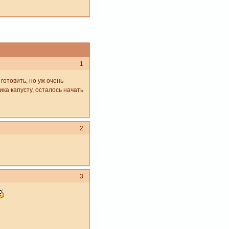
1
 готовить, но уж очень
ика капусту, осталось начать
2
3