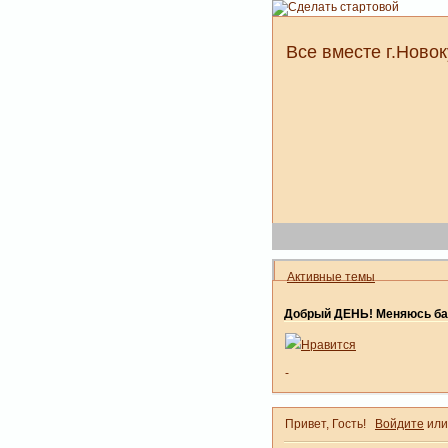
Все вместе г.Новок
Активные темы
Добрый ДЕНЬ! Меняюсь ба
Нравится
-
Привет, Гость!
Войдите
ил