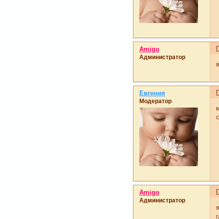
Amigo
Администратор
я
Евгения
Модератор
Amigo
Администратор
я
г