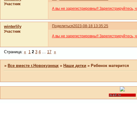
Участник
А вы не зарегистрировны!! Зарегистрируйтесь, 
Поделиться
2023-08-18 13:35:25
winterlily
Участник
А вы не зарегистрировны!! Зарегистрируйтесь, 
Страница:
«
1
2
3
4
…
17
»
»
Все вместе г.Новокузнецк
»
Наши детки
»
Ребенок матерится