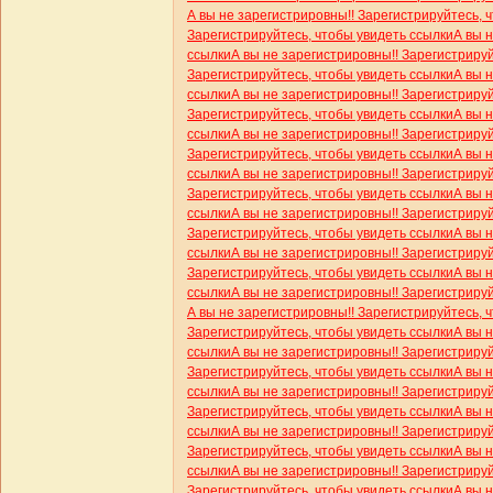
А вы не зарегистрировны!! Зарегистрируйтесь, 
Зарегистрируйтесь, чтобы увидеть ссылки
А вы 
ссылки
А вы не зарегистрировны!! Зарегистриру
Зарегистрируйтесь, чтобы увидеть ссылки
А вы 
ссылки
А вы не зарегистрировны!! Зарегистриру
Зарегистрируйтесь, чтобы увидеть ссылки
А вы 
ссылки
А вы не зарегистрировны!! Зарегистриру
Зарегистрируйтесь, чтобы увидеть ссылки
А вы 
ссылки
А вы не зарегистрировны!! Зарегистриру
Зарегистрируйтесь, чтобы увидеть ссылки
А вы 
ссылки
А вы не зарегистрировны!! Зарегистриру
Зарегистрируйтесь, чтобы увидеть ссылки
А вы 
ссылки
А вы не зарегистрировны!! Зарегистриру
Зарегистрируйтесь, чтобы увидеть ссылки
А вы 
ссылки
А вы не зарегистрировны!! Зарегистриру
А вы не зарегистрировны!! Зарегистрируйтесь, 
Зарегистрируйтесь, чтобы увидеть ссылки
А вы 
ссылки
А вы не зарегистрировны!! Зарегистриру
Зарегистрируйтесь, чтобы увидеть ссылки
А вы 
ссылки
А вы не зарегистрировны!! Зарегистриру
Зарегистрируйтесь, чтобы увидеть ссылки
А вы 
ссылки
А вы не зарегистрировны!! Зарегистриру
Зарегистрируйтесь, чтобы увидеть ссылки
А вы 
ссылки
А вы не зарегистрировны!! Зарегистриру
Зарегистрируйтесь, чтобы увидеть ссылки
А вы 