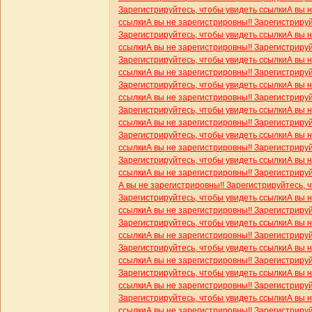
Зарегистрируйтесь, чтобы увидеть ссылки
А вы 
ссылки
А вы не зарегистрировны!! Зарегистриру
Зарегистрируйтесь, чтобы увидеть ссылки
А вы 
ссылки
А вы не зарегистрировны!! Зарегистриру
Зарегистрируйтесь, чтобы увидеть ссылки
А вы 
ссылки
А вы не зарегистрировны!! Зарегистриру
Зарегистрируйтесь, чтобы увидеть ссылки
А вы 
ссылки
А вы не зарегистрировны!! Зарегистриру
Зарегистрируйтесь, чтобы увидеть ссылки
А вы 
ссылки
А вы не зарегистрировны!! Зарегистриру
Зарегистрируйтесь, чтобы увидеть ссылки
А вы 
ссылки
А вы не зарегистрировны!! Зарегистриру
Зарегистрируйтесь, чтобы увидеть ссылки
А вы 
ссылки
А вы не зарегистрировны!! Зарегистриру
А вы не зарегистрировны!! Зарегистрируйтесь, 
Зарегистрируйтесь, чтобы увидеть ссылки
А вы 
ссылки
А вы не зарегистрировны!! Зарегистриру
Зарегистрируйтесь, чтобы увидеть ссылки
А вы 
ссылки
А вы не зарегистрировны!! Зарегистриру
Зарегистрируйтесь, чтобы увидеть ссылки
А вы 
ссылки
А вы не зарегистрировны!! Зарегистриру
Зарегистрируйтесь, чтобы увидеть ссылки
А вы 
ссылки
А вы не зарегистрировны!! Зарегистриру
Зарегистрируйтесь, чтобы увидеть ссылки
А вы 
ссылки
А вы не зарегистрировны!! Зарегистриру