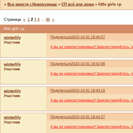
»
Все вместе г.Новокузнецк
»
СП всё для дома
»
little girls cp
Страница:
«
1
2
3
4
…
46
»
little girls cp
Поделиться
2023-10-01 18:40:57
winterlily
Участник
А вы не зарегистрировны!! Зарегистрируйтесь, 
Поделиться
2023-10-01 18:42:06
winterlily
Участник
А вы не зарегистрировны!! Зарегистрируйтесь, 
Поделиться
2023-10-01 18:43:15
winterlily
Участник
А вы не зарегистрировны!! Зарегистрируйтесь, 
Поделиться
2023-10-01 18:44:27
winterlily
Участник
А вы не зарегистрировны!! Зарегистрируйтесь, 