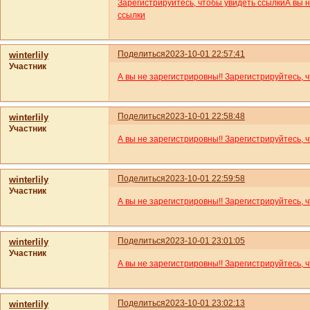
Зарегистрируйтесь, чтобы увидеть ссылки
А вы 
ссылки
Поделиться
2023-10-01 22:57:41
winterlily
Участник
А вы не зарегистрировны!! Зарегистрируйтесь, 
Поделиться
2023-10-01 22:58:48
winterlily
Участник
А вы не зарегистрировны!! Зарегистрируйтесь, 
Поделиться
2023-10-01 22:59:58
winterlily
Участник
А вы не зарегистрировны!! Зарегистрируйтесь, 
Поделиться
2023-10-01 23:01:05
winterlily
Участник
А вы не зарегистрировны!! Зарегистрируйтесь, 
Поделиться
2023-10-01 23:02:13
winterlily