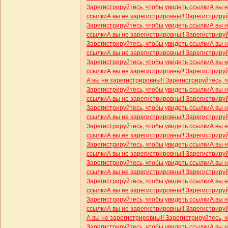
Зарегистрируйтесь, чтобы увидеть ссылки
А вы 
ссылки
А вы не зарегистрировны!! Зарегистриру
Зарегистрируйтесь, чтобы увидеть ссылки
А вы 
ссылки
А вы не зарегистрировны!! Зарегистриру
Зарегистрируйтесь, чтобы увидеть ссылки
А вы 
ссылки
А вы не зарегистрировны!! Зарегистриру
Зарегистрируйтесь, чтобы увидеть ссылки
А вы 
ссылки
А вы не зарегистрировны!! Зарегистриру
А вы не зарегистрировны!! Зарегистрируйтесь, 
Зарегистрируйтесь, чтобы увидеть ссылки
А вы 
ссылки
А вы не зарегистрировны!! Зарегистриру
Зарегистрируйтесь, чтобы увидеть ссылки
А вы 
ссылки
А вы не зарегистрировны!! Зарегистриру
Зарегистрируйтесь, чтобы увидеть ссылки
А вы 
ссылки
А вы не зарегистрировны!! Зарегистриру
Зарегистрируйтесь, чтобы увидеть ссылки
А вы 
ссылки
А вы не зарегистрировны!! Зарегистриру
Зарегистрируйтесь, чтобы увидеть ссылки
А вы 
ссылки
А вы не зарегистрировны!! Зарегистриру
Зарегистрируйтесь, чтобы увидеть ссылки
А вы 
ссылки
А вы не зарегистрировны!! Зарегистриру
Зарегистрируйтесь, чтобы увидеть ссылки
А вы 
ссылки
А вы не зарегистрировны!! Зарегистриру
А вы не зарегистрировны!! Зарегистрируйтесь, 
Зарегистрируйтесь, чтобы увидеть ссылки
А вы 