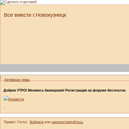
Все вместе г.Новокузнецк
Активные темы
Доброе УТРО! Меняюсь баннерами! Регистрация на форуме бесплатна
Нравится
-
Привет, Гость!
Войдите
или
зарегистрируйтесь
.