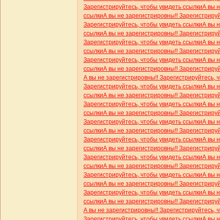
Зарегистрируйтесь, чтобы увидеть ссылки
А вы 
ссылки
А вы не зарегистрировны!! Зарегистриру
Зарегистрируйтесь, чтобы увидеть ссылки
А вы 
ссылки
А вы не зарегистрировны!! Зарегистриру
Зарегистрируйтесь, чтобы увидеть ссылки
А вы 
ссылки
А вы не зарегистрировны!! Зарегистриру
Зарегистрируйтесь, чтобы увидеть ссылки
А вы 
ссылки
А вы не зарегистрировны!! Зарегистриру
А вы не зарегистрировны!! Зарегистрируйтесь, 
Зарегистрируйтесь, чтобы увидеть ссылки
А вы 
ссылки
А вы не зарегистрировны!! Зарегистриру
Зарегистрируйтесь, чтобы увидеть ссылки
А вы 
ссылки
А вы не зарегистрировны!! Зарегистриру
Зарегистрируйтесь, чтобы увидеть ссылки
А вы 
ссылки
А вы не зарегистрировны!! Зарегистриру
Зарегистрируйтесь, чтобы увидеть ссылки
А вы 
ссылки
А вы не зарегистрировны!! Зарегистриру
Зарегистрируйтесь, чтобы увидеть ссылки
А вы 
ссылки
А вы не зарегистрировны!! Зарегистриру
Зарегистрируйтесь, чтобы увидеть ссылки
А вы 
ссылки
А вы не зарегистрировны!! Зарегистриру
Зарегистрируйтесь, чтобы увидеть ссылки
А вы 
ссылки
А вы не зарегистрировны!! Зарегистриру
А вы не зарегистрировны!! Зарегистрируйтесь, 
Зарегистрируйтесь, чтобы увидеть ссылки
А вы 