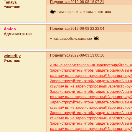
Поделиться
2012-06-08 18:07:21
Tanaya
Участник
сама спросила и сама ответила
Поделиться
2012-06-08 22:22:04
Amigo
Администратор
у нас самообслуживание
Поделиться
2022-08-03 13:00:16
winterlily
Участник
А вы не зарегистрировны!! Зарегистрируйтесь, 
Зарегистрируйтесь, чтобы увидеть ссылки
А вы 
ссылки
А вы не зарегистрировны!! Зарегистриру
Зарегистрируйтесь, чтобы увидеть ссылки
А вы 
ссылки
А вы не зарегистрировны!! Зарегистриру
Зарегистрируйтесь, чтобы увидеть ссылки
А вы 
ссылки
А вы не зарегистрировны!! Зарегистриру
Зарегистрируйтесь, чтобы увидеть ссылки
А вы 
ссылки
А вы не зарегистрировны!! Зарегистриру
Зарегистрируйтесь, чтобы увидеть ссылки
А вы 
ссылки
А вы не зарегистрировны!! Зарегистриру
Зарегистрируйтесь, чтобы увидеть ссылки
А вы 
ссылки
А вы не зарегистрировны!! Зарегистриру