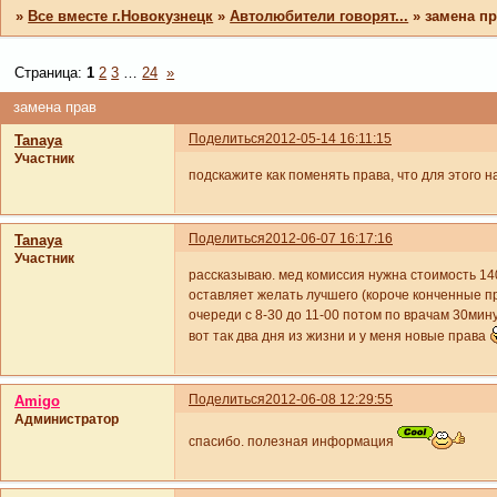
»
Все вместе г.Новокузнецк
»
Автолюбители говорят...
»
замена п
Страница:
1
2
3
…
24
»
замена прав
Поделиться
2012-05-14 16:11:15
Tanaya
Участник
подскажите как поменять права, что для этого н
Поделиться
2012-06-07 16:17:16
Tanaya
Участник
рассказываю. мед комиссия нужна стоимость 140
оставляет желать лучшего (короче конченные п
очереди с 8-30 до 11-00 потом по врачам 30минут
вот так два дня из жизни и у меня новые права
Поделиться
2012-06-08 12:29:55
Amigo
Администратор
спасибо. полезная информация