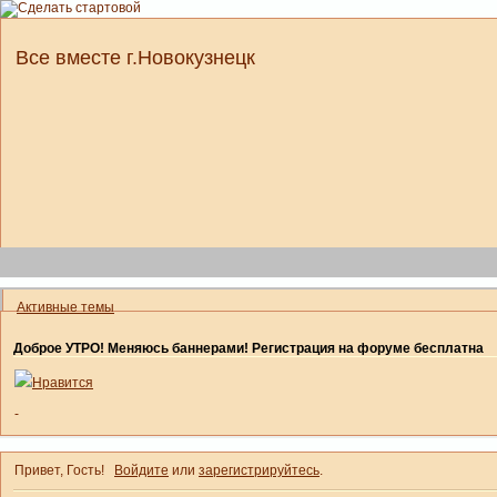
Все вместе г.Новокузнецк
Активные темы
Доброе УТРО! Меняюсь баннерами! Регистрация на форуме бесплатна
Нравится
-
Привет, Гость!
Войдите
или
зарегистрируйтесь
.