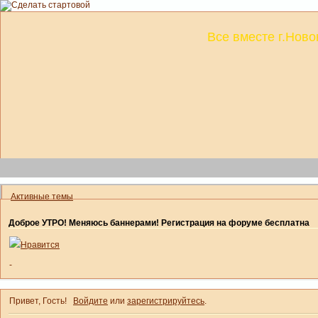
Все вместе г.Ново
Активные темы
Доброе УТРО! Меняюсь баннерами! Регистрация на форуме бесплатна
Нравится
-
Привет, Гость!
Войдите
или
зарегистрируйтесь
.