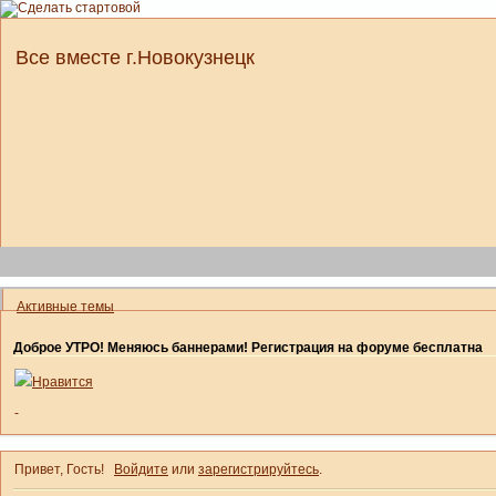
Все вместе г.Новокузнецк
Активные темы
Доброе УТРО! Меняюсь баннерами! Регистрация на форуме бесплатна
Нравится
-
Привет, Гость!
Войдите
или
зарегистрируйтесь
.