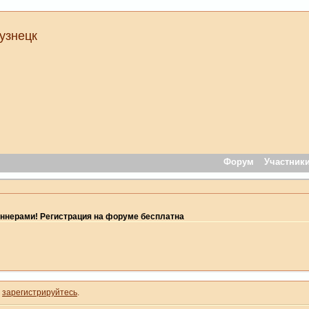
узнецк
Форум
Участник
ннерами! Регистрация на форуме бесплатна
и
зарегистрируйтесь
.