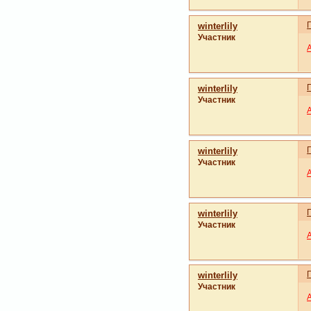
winterlily
Участник
winterlily
Участник
winterlily
Участник
winterlily
Участник
winterlily
Участник