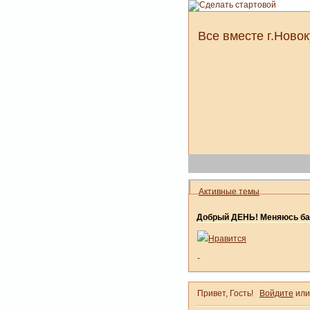
Все вместе г.Новок
Активные темы
Добрый ДЕНЬ! Меняюсь ба
Нравится
-
Привет, Гость!
Войдите
ил