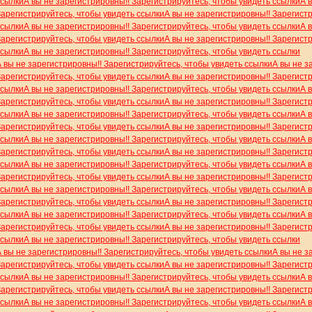
ссылки
А вы не зарегистрировны!! Зарегистрируйтесь, чтобы увидеть ссылки
А 
Зарегистрируйтесь, чтобы увидеть ссылки
А вы не зарегистрировны!! Зарегист
ссылки
А вы не зарегистрировны!! Зарегистрируйтесь, чтобы увидеть ссылки
А 
Зарегистрируйтесь, чтобы увидеть ссылки
А вы не зарегистрировны!! Зарегист
ссылки
А вы не зарегистрировны!! Зарегистрируйтесь, чтобы увидеть ссылки
А вы не зарегистрировны!! Зарегистрируйтесь, чтобы увидеть ссылки
А вы не з
Зарегистрируйтесь, чтобы увидеть ссылки
А вы не зарегистрировны!! Зарегист
ссылки
А вы не зарегистрировны!! Зарегистрируйтесь, чтобы увидеть ссылки
А 
Зарегистрируйтесь, чтобы увидеть ссылки
А вы не зарегистрировны!! Зарегист
ссылки
А вы не зарегистрировны!! Зарегистрируйтесь, чтобы увидеть ссылки
А 
Зарегистрируйтесь, чтобы увидеть ссылки
А вы не зарегистрировны!! Зарегист
ссылки
А вы не зарегистрировны!! Зарегистрируйтесь, чтобы увидеть ссылки
А 
Зарегистрируйтесь, чтобы увидеть ссылки
А вы не зарегистрировны!! Зарегист
ссылки
А вы не зарегистрировны!! Зарегистрируйтесь, чтобы увидеть ссылки
А 
Зарегистрируйтесь, чтобы увидеть ссылки
А вы не зарегистрировны!! Зарегист
ссылки
А вы не зарегистрировны!! Зарегистрируйтесь, чтобы увидеть ссылки
А 
Зарегистрируйтесь, чтобы увидеть ссылки
А вы не зарегистрировны!! Зарегист
ссылки
А вы не зарегистрировны!! Зарегистрируйтесь, чтобы увидеть ссылки
А 
Зарегистрируйтесь, чтобы увидеть ссылки
А вы не зарегистрировны!! Зарегист
ссылки
А вы не зарегистрировны!! Зарегистрируйтесь, чтобы увидеть ссылки
А вы не зарегистрировны!! Зарегистрируйтесь, чтобы увидеть ссылки
А вы не з
Зарегистрируйтесь, чтобы увидеть ссылки
А вы не зарегистрировны!! Зарегист
ссылки
А вы не зарегистрировны!! Зарегистрируйтесь, чтобы увидеть ссылки
А 
Зарегистрируйтесь, чтобы увидеть ссылки
А вы не зарегистрировны!! Зарегист
ссылки
А вы не зарегистрировны!! Зарегистрируйтесь, чтобы увидеть ссылки
А 