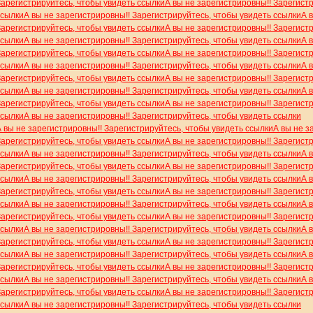
Зарегистрируйтесь, чтобы увидеть ссылки
А вы не зарегистрировны!! Зарегист
ссылки
А вы не зарегистрировны!! Зарегистрируйтесь, чтобы увидеть ссылки
А 
Зарегистрируйтесь, чтобы увидеть ссылки
А вы не зарегистрировны!! Зарегист
ссылки
А вы не зарегистрировны!! Зарегистрируйтесь, чтобы увидеть ссылки
А 
Зарегистрируйтесь, чтобы увидеть ссылки
А вы не зарегистрировны!! Зарегист
ссылки
А вы не зарегистрировны!! Зарегистрируйтесь, чтобы увидеть ссылки
А 
Зарегистрируйтесь, чтобы увидеть ссылки
А вы не зарегистрировны!! Зарегист
ссылки
А вы не зарегистрировны!! Зарегистрируйтесь, чтобы увидеть ссылки
А 
Зарегистрируйтесь, чтобы увидеть ссылки
А вы не зарегистрировны!! Зарегист
ссылки
А вы не зарегистрировны!! Зарегистрируйтесь, чтобы увидеть ссылки
А вы не зарегистрировны!! Зарегистрируйтесь, чтобы увидеть ссылки
А вы не з
Зарегистрируйтесь, чтобы увидеть ссылки
А вы не зарегистрировны!! Зарегист
ссылки
А вы не зарегистрировны!! Зарегистрируйтесь, чтобы увидеть ссылки
А 
Зарегистрируйтесь, чтобы увидеть ссылки
А вы не зарегистрировны!! Зарегист
ссылки
А вы не зарегистрировны!! Зарегистрируйтесь, чтобы увидеть ссылки
А 
Зарегистрируйтесь, чтобы увидеть ссылки
А вы не зарегистрировны!! Зарегист
ссылки
А вы не зарегистрировны!! Зарегистрируйтесь, чтобы увидеть ссылки
А 
Зарегистрируйтесь, чтобы увидеть ссылки
А вы не зарегистрировны!! Зарегист
ссылки
А вы не зарегистрировны!! Зарегистрируйтесь, чтобы увидеть ссылки
А 
Зарегистрируйтесь, чтобы увидеть ссылки
А вы не зарегистрировны!! Зарегист
ссылки
А вы не зарегистрировны!! Зарегистрируйтесь, чтобы увидеть ссылки
А 
Зарегистрируйтесь, чтобы увидеть ссылки
А вы не зарегистрировны!! Зарегист
ссылки
А вы не зарегистрировны!! Зарегистрируйтесь, чтобы увидеть ссылки
А 
Зарегистрируйтесь, чтобы увидеть ссылки
А вы не зарегистрировны!! Зарегист
ссылки
А вы не зарегистрировны!! Зарегистрируйтесь, чтобы увидеть ссылки