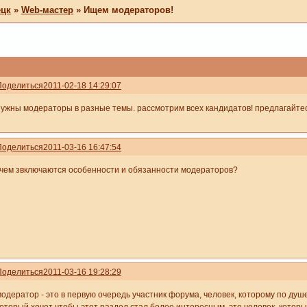
ецк
»
Web-мастер
»
Ищем модераторов!
Поделиться
2011-02-18 14:29:07
нужны модераторы в разные темы. рассмотрим всех кандидатов! предлагайтесь
Поделиться
2011-03-16 16:47:54
вчем звключаются особенности и обязанности модераторов?
Поделиться
2011-03-16 19:28:29
модератор - это в первую очередь участник форума, человек, которому по душ