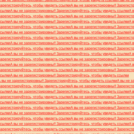
Зарегистрируйтесь, чтобы увидеть ссылки
А вы не зарегистрировны!! Зарегист
ссылки
А вы не зарегистрировны!! Зарегистрируйтесь, чтобы увидеть ссылки
А 
Зарегистрируйтесь, чтобы увидеть ссылки
А вы не зарегистрировны!! Зарегист
ссылки
А вы не зарегистрировны!! Зарегистрируйтесь, чтобы увидеть ссылки
А 
Зарегистрируйтесь, чтобы увидеть ссылки
А вы не зарегистрировны!! Зарегист
ссылки
А вы не зарегистрировны!! Зарегистрируйтесь, чтобы увидеть ссылки
А 
Зарегистрируйтесь, чтобы увидеть ссылки
А вы не зарегистрировны!! Зарегист
ссылки
А вы не зарегистрировны!! Зарегистрируйтесь, чтобы увидеть ссылки
А 
Зарегистрируйтесь, чтобы увидеть ссылки
А вы не зарегистрировны!! Зарегист
ссылки
А вы не зарегистрировны!! Зарегистрируйтесь, чтобы увидеть ссылки
А 
Зарегистрируйтесь, чтобы увидеть ссылки
А вы не зарегистрировны!! Зарегист
ссылки
А вы не зарегистрировны!! Зарегистрируйтесь, чтобы увидеть ссылки
А 
Зарегистрируйтесь, чтобы увидеть ссылки
А вы не зарегистрировны!! Зарегист
ссылки
А вы не зарегистрировны!! Зарегистрируйтесь, чтобы увидеть ссылки
А вы не зарегистрировны!! Зарегистрируйтесь, чтобы увидеть ссылки
А вы не з
Зарегистрируйтесь, чтобы увидеть ссылки
А вы не зарегистрировны!! Зарегист
ссылки
А вы не зарегистрировны!! Зарегистрируйтесь, чтобы увидеть ссылки
А 
Зарегистрируйтесь, чтобы увидеть ссылки
А вы не зарегистрировны!! Зарегист
ссылки
А вы не зарегистрировны!! Зарегистрируйтесь, чтобы увидеть ссылки
А 
Зарегистрируйтесь, чтобы увидеть ссылки
А вы не зарегистрировны!! Зарегист
ссылки
А вы не зарегистрировны!! Зарегистрируйтесь, чтобы увидеть ссылки
А 
Зарегистрируйтесь, чтобы увидеть ссылки
А вы не зарегистрировны!! Зарегист
ссылки
А вы не зарегистрировны!! Зарегистрируйтесь, чтобы увидеть ссылки
А 
Зарегистрируйтесь, чтобы увидеть ссылки
А вы не зарегистрировны!! Зарегист