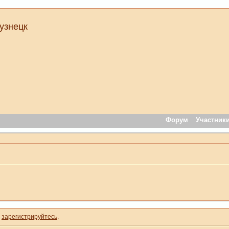
узнецк
Форум
Участник
и
зарегистрируйтесь
.