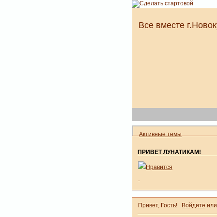
Все вместе г.Новок
Активные темы
ПРИВЕТ ЛУНАТИКАМ!
Нравится
-
Привет, Гость!
Войдите
ил