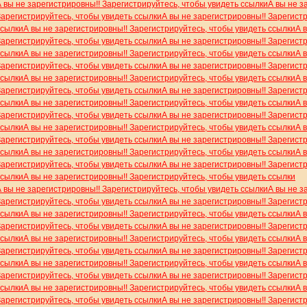
А вы не зарегистрировны!! Зарегистрируйтесь, чтобы увидеть ссылки
А вы не з
Зарегистрируйтесь, чтобы увидеть ссылки
А вы не зарегистрировны!! Зарегист
ссылки
А вы не зарегистрировны!! Зарегистрируйтесь, чтобы увидеть ссылки
А 
Зарегистрируйтесь, чтобы увидеть ссылки
А вы не зарегистрировны!! Зарегист
ссылки
А вы не зарегистрировны!! Зарегистрируйтесь, чтобы увидеть ссылки
А 
Зарегистрируйтесь, чтобы увидеть ссылки
А вы не зарегистрировны!! Зарегист
ссылки
А вы не зарегистрировны!! Зарегистрируйтесь, чтобы увидеть ссылки
А 
Зарегистрируйтесь, чтобы увидеть ссылки
А вы не зарегистрировны!! Зарегист
ссылки
А вы не зарегистрировны!! Зарегистрируйтесь, чтобы увидеть ссылки
А 
Зарегистрируйтесь, чтобы увидеть ссылки
А вы не зарегистрировны!! Зарегист
ссылки
А вы не зарегистрировны!! Зарегистрируйтесь, чтобы увидеть ссылки
А 
Зарегистрируйтесь, чтобы увидеть ссылки
А вы не зарегистрировны!! Зарегист
ссылки
А вы не зарегистрировны!! Зарегистрируйтесь, чтобы увидеть ссылки
А 
Зарегистрируйтесь, чтобы увидеть ссылки
А вы не зарегистрировны!! Зарегист
ссылки
А вы не зарегистрировны!! Зарегистрируйтесь, чтобы увидеть ссылки
А вы не зарегистрировны!! Зарегистрируйтесь, чтобы увидеть ссылки
А вы не з
Зарегистрируйтесь, чтобы увидеть ссылки
А вы не зарегистрировны!! Зарегист
ссылки
А вы не зарегистрировны!! Зарегистрируйтесь, чтобы увидеть ссылки
А 
Зарегистрируйтесь, чтобы увидеть ссылки
А вы не зарегистрировны!! Зарегист
ссылки
А вы не зарегистрировны!! Зарегистрируйтесь, чтобы увидеть ссылки
А 
Зарегистрируйтесь, чтобы увидеть ссылки
А вы не зарегистрировны!! Зарегист
ссылки
А вы не зарегистрировны!! Зарегистрируйтесь, чтобы увидеть ссылки
А 
Зарегистрируйтесь, чтобы увидеть ссылки
А вы не зарегистрировны!! Зарегист
ссылки
А вы не зарегистрировны!! Зарегистрируйтесь, чтобы увидеть ссылки
А 
Зарегистрируйтесь, чтобы увидеть ссылки
А вы не зарегистрировны!! Зарегист