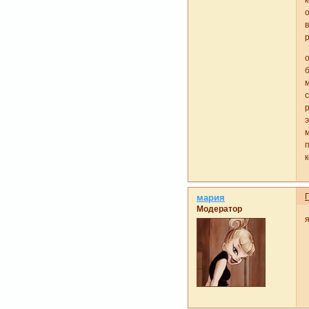
мария
Модератор