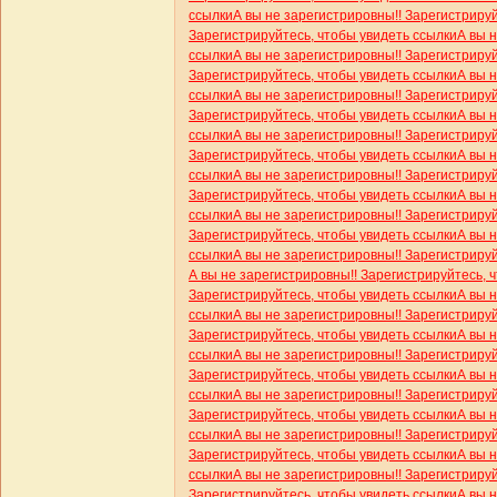
ссылки
А вы не зарегистрировны!! Зарегистриру
Зарегистрируйтесь, чтобы увидеть ссылки
А вы 
ссылки
А вы не зарегистрировны!! Зарегистриру
Зарегистрируйтесь, чтобы увидеть ссылки
А вы 
ссылки
А вы не зарегистрировны!! Зарегистриру
Зарегистрируйтесь, чтобы увидеть ссылки
А вы 
ссылки
А вы не зарегистрировны!! Зарегистриру
Зарегистрируйтесь, чтобы увидеть ссылки
А вы 
ссылки
А вы не зарегистрировны!! Зарегистриру
Зарегистрируйтесь, чтобы увидеть ссылки
А вы 
ссылки
А вы не зарегистрировны!! Зарегистриру
Зарегистрируйтесь, чтобы увидеть ссылки
А вы 
ссылки
А вы не зарегистрировны!! Зарегистриру
А вы не зарегистрировны!! Зарегистрируйтесь, 
Зарегистрируйтесь, чтобы увидеть ссылки
А вы 
ссылки
А вы не зарегистрировны!! Зарегистриру
Зарегистрируйтесь, чтобы увидеть ссылки
А вы 
ссылки
А вы не зарегистрировны!! Зарегистриру
Зарегистрируйтесь, чтобы увидеть ссылки
А вы 
ссылки
А вы не зарегистрировны!! Зарегистриру
Зарегистрируйтесь, чтобы увидеть ссылки
А вы 
ссылки
А вы не зарегистрировны!! Зарегистриру
Зарегистрируйтесь, чтобы увидеть ссылки
А вы 
ссылки
А вы не зарегистрировны!! Зарегистриру
Зарегистрируйтесь, чтобы увидеть ссылки
А вы 