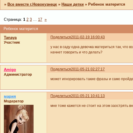
»
Все вместе г.Новокузнецк
»
Наши детки
»
Ребенок матерится
Страница:
1
2
3
…
17
»
Ребенок матерится
Поделиться
2011-02-19 16:00:43
Tanaya
Участник
у нас в саду одна девочка материться так, что
начнет говорить и что делать?
Поделиться
2011-05-21 02:27:17
Amigo
Администратор
может игнорировать такие фразы и само пройд
Поделиться
2011-05-21 10:41:13
мария
Модератор
мне тоже кажется не стоит на этом заострять в