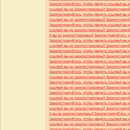
Зарегистрируйтесь, чтобы увидеть ссылки
А вы 
ссылки
А вы не зарегистрировны!! Зарегистриру
Зарегистрируйтесь, чтобы увидеть ссылки
А вы 
ссылки
А вы не зарегистрировны!! Зарегистриру
Зарегистрируйтесь, чтобы увидеть ссылки
А вы 
ссылки
А вы не зарегистрировны!! Зарегистриру
А вы не зарегистрировны!! Зарегистрируйтесь, 
Зарегистрируйтесь, чтобы увидеть ссылки
А вы 
ссылки
А вы не зарегистрировны!! Зарегистриру
Зарегистрируйтесь, чтобы увидеть ссылки
А вы 
ссылки
А вы не зарегистрировны!! Зарегистриру
Зарегистрируйтесь, чтобы увидеть ссылки
А вы 
ссылки
А вы не зарегистрировны!! Зарегистриру
Зарегистрируйтесь, чтобы увидеть ссылки
А вы 
ссылки
А вы не зарегистрировны!! Зарегистриру
Зарегистрируйтесь, чтобы увидеть ссылки
А вы 
ссылки
А вы не зарегистрировны!! Зарегистриру
Зарегистрируйтесь, чтобы увидеть ссылки
А вы 
ссылки
А вы не зарегистрировны!! Зарегистриру
Зарегистрируйтесь, чтобы увидеть ссылки
А вы 
ссылки
А вы не зарегистрировны!! Зарегистриру
А вы не зарегистрировны!! Зарегистрируйтесь, 
Зарегистрируйтесь, чтобы увидеть ссылки
А вы 
ссылки
А вы не зарегистрировны!! Зарегистриру
Зарегистрируйтесь, чтобы увидеть ссылки
А вы 