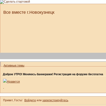
Все вместе г.Новокузнецк
Активные темы
Доброе УТРО! Меняюсь баннерами! Регистрация на форуме бесплатна
Нравится
-
Привет, Гость!
Войдите
или
зарегистрируйтесь
.