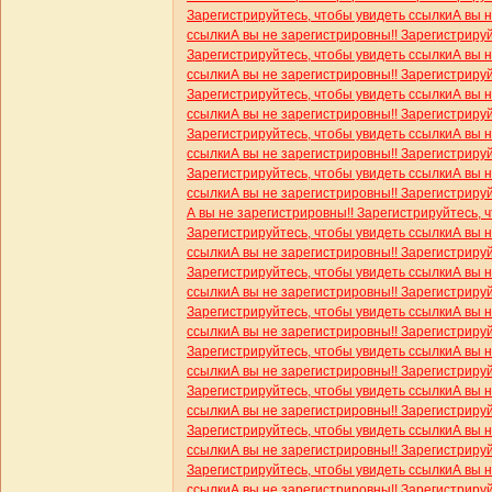
Зарегистрируйтесь, чтобы увидеть ссылки
А вы 
ссылки
А вы не зарегистрировны!! Зарегистриру
Зарегистрируйтесь, чтобы увидеть ссылки
А вы 
ссылки
А вы не зарегистрировны!! Зарегистриру
Зарегистрируйтесь, чтобы увидеть ссылки
А вы 
ссылки
А вы не зарегистрировны!! Зарегистриру
Зарегистрируйтесь, чтобы увидеть ссылки
А вы 
ссылки
А вы не зарегистрировны!! Зарегистриру
Зарегистрируйтесь, чтобы увидеть ссылки
А вы 
ссылки
А вы не зарегистрировны!! Зарегистриру
А вы не зарегистрировны!! Зарегистрируйтесь, 
Зарегистрируйтесь, чтобы увидеть ссылки
А вы 
ссылки
А вы не зарегистрировны!! Зарегистриру
Зарегистрируйтесь, чтобы увидеть ссылки
А вы 
ссылки
А вы не зарегистрировны!! Зарегистриру
Зарегистрируйтесь, чтобы увидеть ссылки
А вы 
ссылки
А вы не зарегистрировны!! Зарегистриру
Зарегистрируйтесь, чтобы увидеть ссылки
А вы 
ссылки
А вы не зарегистрировны!! Зарегистриру
Зарегистрируйтесь, чтобы увидеть ссылки
А вы 
ссылки
А вы не зарегистрировны!! Зарегистриру
Зарегистрируйтесь, чтобы увидеть ссылки
А вы 
ссылки
А вы не зарегистрировны!! Зарегистриру
Зарегистрируйтесь, чтобы увидеть ссылки
А вы 
ссылки
А вы не зарегистрировны!! Зарегистриру