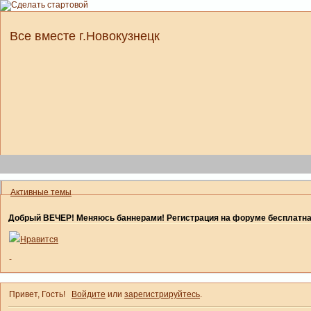
Все вместе г.Новокузнецк
Активные темы
Добрый ВЕЧЕР! Меняюсь баннерами! Регистрация на форуме бесплатн
Нравится
-
Привет, Гость!
Войдите
или
зарегистрируйтесь
.