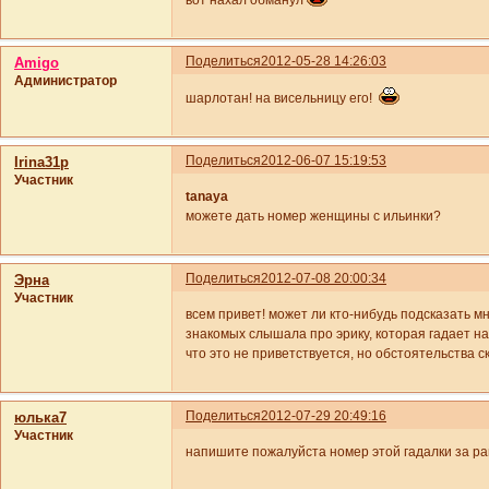
Поделиться
2012-05-28 14:26:03
Amigo
Администратор
шарлотан! на висельницу его!
Поделиться
2012-06-07 15:19:53
Irina31p
Участник
tanaya
можете дать номер женщины с ильинки?
Поделиться
2012-07-08 20:00:34
Эрна
Участник
всем привет! может ли кто-нибудь подсказать мн
знакомых слышала про эрику, которая гадает на 
что это не приветствуется, но обстоятельства с
Поделиться
2012-07-29 20:49:16
юлька7
Участник
напишите пожалуйста номер этой гадалки за ран