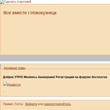
Все вместе г.Новокузнецк
Активные темы
Доброе УТРО! Меняюсь баннерами! Регистрация на форуме бесплатна
Нравится
-
Привет, Гость!
Войдите
или
зарегистрируйтесь
.