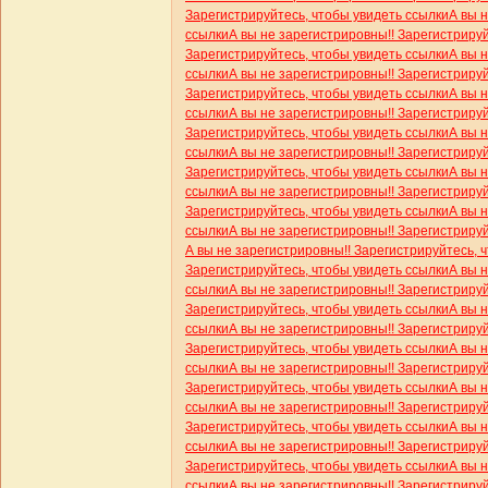
Зарегистрируйтесь, чтобы увидеть ссылки
А вы 
ссылки
А вы не зарегистрировны!! Зарегистриру
Зарегистрируйтесь, чтобы увидеть ссылки
А вы 
ссылки
А вы не зарегистрировны!! Зарегистриру
Зарегистрируйтесь, чтобы увидеть ссылки
А вы 
ссылки
А вы не зарегистрировны!! Зарегистриру
Зарегистрируйтесь, чтобы увидеть ссылки
А вы 
ссылки
А вы не зарегистрировны!! Зарегистриру
Зарегистрируйтесь, чтобы увидеть ссылки
А вы 
ссылки
А вы не зарегистрировны!! Зарегистриру
Зарегистрируйтесь, чтобы увидеть ссылки
А вы 
ссылки
А вы не зарегистрировны!! Зарегистриру
А вы не зарегистрировны!! Зарегистрируйтесь, 
Зарегистрируйтесь, чтобы увидеть ссылки
А вы 
ссылки
А вы не зарегистрировны!! Зарегистриру
Зарегистрируйтесь, чтобы увидеть ссылки
А вы 
ссылки
А вы не зарегистрировны!! Зарегистриру
Зарегистрируйтесь, чтобы увидеть ссылки
А вы 
ссылки
А вы не зарегистрировны!! Зарегистриру
Зарегистрируйтесь, чтобы увидеть ссылки
А вы 
ссылки
А вы не зарегистрировны!! Зарегистриру
Зарегистрируйтесь, чтобы увидеть ссылки
А вы 
ссылки
А вы не зарегистрировны!! Зарегистриру
Зарегистрируйтесь, чтобы увидеть ссылки
А вы 
ссылки
А вы не зарегистрировны!! Зарегистриру