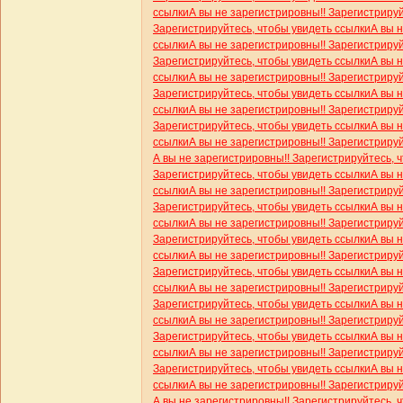
ссылки
А вы не зарегистрировны!! Зарегистриру
Зарегистрируйтесь, чтобы увидеть ссылки
А вы 
ссылки
А вы не зарегистрировны!! Зарегистриру
Зарегистрируйтесь, чтобы увидеть ссылки
А вы 
ссылки
А вы не зарегистрировны!! Зарегистриру
Зарегистрируйтесь, чтобы увидеть ссылки
А вы 
ссылки
А вы не зарегистрировны!! Зарегистриру
Зарегистрируйтесь, чтобы увидеть ссылки
А вы 
ссылки
А вы не зарегистрировны!! Зарегистриру
А вы не зарегистрировны!! Зарегистрируйтесь, 
Зарегистрируйтесь, чтобы увидеть ссылки
А вы 
ссылки
А вы не зарегистрировны!! Зарегистриру
Зарегистрируйтесь, чтобы увидеть ссылки
А вы 
ссылки
А вы не зарегистрировны!! Зарегистриру
Зарегистрируйтесь, чтобы увидеть ссылки
А вы 
ссылки
А вы не зарегистрировны!! Зарегистриру
Зарегистрируйтесь, чтобы увидеть ссылки
А вы 
ссылки
А вы не зарегистрировны!! Зарегистриру
Зарегистрируйтесь, чтобы увидеть ссылки
А вы 
ссылки
А вы не зарегистрировны!! Зарегистриру
Зарегистрируйтесь, чтобы увидеть ссылки
А вы 
ссылки
А вы не зарегистрировны!! Зарегистриру
Зарегистрируйтесь, чтобы увидеть ссылки
А вы 
ссылки
А вы не зарегистрировны!! Зарегистриру
А вы не зарегистрировны!! Зарегистрируйтесь, 