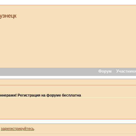
узнецк
Форум
Участник
ннерами! Регистрация на форуме бесплатна
и
зарегистрируйтесь
.