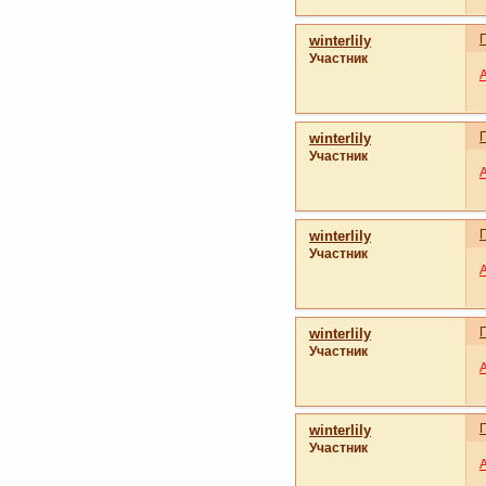
winterlily
Участник
winterlily
Участник
winterlily
Участник
winterlily
Участник
winterlily
Участник