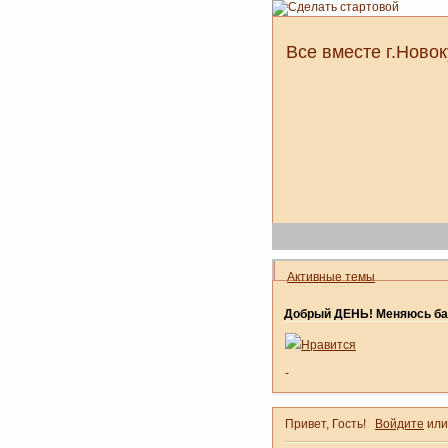
Все вместе г.Новок
Активные темы
Добрый ДЕНЬ! Меняюсь ба
Нравится
-
Привет, Гость!
Войдите
ил