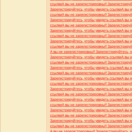
ссылки
А вы не зарегистрировны!! Зарегистриру
Зарегистрируйтесь, чтобы увидеть ссылки
А вы 
ссылки
А вы не зарегистрировны!! Зарегистриру
Зарегистрируйтесь, чтобы увидеть ссылки
А вы 
ссылки
А вы не зарегистрировны!! Зарегистриру
Зарегистрируйтесь, чтобы увидеть ссылки
А вы 
ссылки
А вы не зарегистрировны!! Зарегистриру
Зарегистрируйтесь, чтобы увидеть ссылки
А вы 
ссылки
А вы не зарегистрировны!! Зарегистриру
А вы не зарегистрировны!! Зарегистрируйтесь, 
Зарегистрируйтесь, чтобы увидеть ссылки
А вы 
ссылки
А вы не зарегистрировны!! Зарегистриру
Зарегистрируйтесь, чтобы увидеть ссылки
А вы 
ссылки
А вы не зарегистрировны!! Зарегистриру
Зарегистрируйтесь, чтобы увидеть ссылки
А вы 
ссылки
А вы не зарегистрировны!! Зарегистриру
Зарегистрируйтесь, чтобы увидеть ссылки
А вы 
ссылки
А вы не зарегистрировны!! Зарегистриру
Зарегистрируйтесь, чтобы увидеть ссылки
А вы 
ссылки
А вы не зарегистрировны!! Зарегистриру
Зарегистрируйтесь, чтобы увидеть ссылки
А вы 
ссылки
А вы не зарегистрировны!! Зарегистриру
Зарегистрируйтесь, чтобы увидеть ссылки
А вы 
ссылки
А вы не зарегистрировны!! Зарегистриру
А вы не зарегистрировны!! Зарегистрируйтесь, 