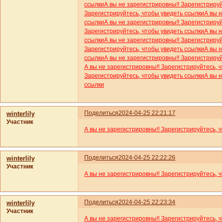
ссылки
А вы не зарегистрировны!! Зарегистриру
Зарегистрируйтесь, чтобы увидеть ссылки
А вы 
ссылки
А вы не зарегистрировны!! Зарегистриру
Зарегистрируйтесь, чтобы увидеть ссылки
А вы 
ссылки
А вы не зарегистрировны!! Зарегистриру
Зарегистрируйтесь, чтобы увидеть ссылки
А вы 
ссылки
А вы не зарегистрировны!! Зарегистриру
А вы не зарегистрировны!! Зарегистрируйтесь, 
Зарегистрируйтесь, чтобы увидеть ссылки
А вы 
ссылки
Поделиться
2024-04-25 22:21:17
winterlily
Участник
А вы не зарегистрировны!! Зарегистрируйтесь, 
Поделиться
2024-04-25 22:22:26
winterlily
Участник
А вы не зарегистрировны!! Зарегистрируйтесь, 
Поделиться
2024-04-25 22:23:34
winterlily
Участник
А вы не зарегистрировны!! Зарегистрируйтесь, 