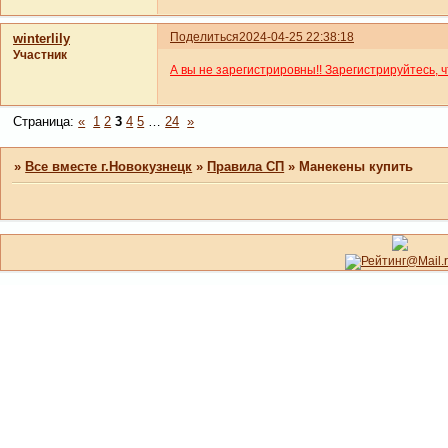
Поделиться
2024-04-25 22:38:18
winterlily
Участник
А вы не зарегистрировны!! Зарегистрируйтесь, 
Страница:
«
1
2
3
4
5
…
24
»
»
Все вместе г.Новокузнецк
»
Правила СП
»
Манекены купить