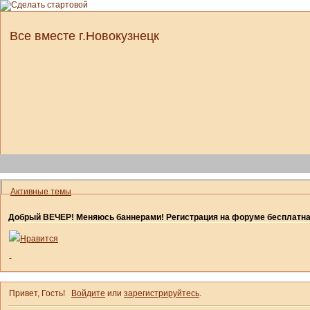
Все вместе г.Новокузнецк
Активные темы
Добрый ВЕЧЕР! Меняюсь баннерами! Регистрация на форуме бесплатн
Нравится
-
Привет, Гость!
Войдите
или
зарегистрируйтесь
.