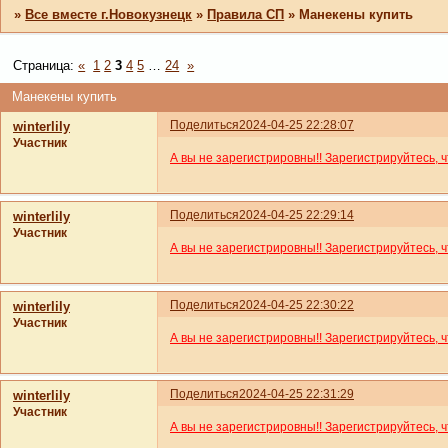
»
Все вместе г.Новокузнецк
»
Правила СП
»
Манекены купить
Страница:
«
1
2
3
4
5
…
24
»
Манекены купить
Поделиться
2024-04-25 22:28:07
winterlily
Участник
А вы не зарегистрировны!! Зарегистрируйтесь, 
Поделиться
2024-04-25 22:29:14
winterlily
Участник
А вы не зарегистрировны!! Зарегистрируйтесь, 
Поделиться
2024-04-25 22:30:22
winterlily
Участник
А вы не зарегистрировны!! Зарегистрируйтесь, 
Поделиться
2024-04-25 22:31:29
winterlily
Участник
А вы не зарегистрировны!! Зарегистрируйтесь, 