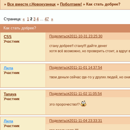
»
Все вместе г.Новокузнецк
»
Поболтаем!
»
Как стать добрее?
Страница:
«
1
2
3
4
…
47
»
Как стать добрее?
Поделиться
2011-10-31 23:25:30
CSS
Участник
стану добрее!! стану!!! дайте денег
хотя всё возможно, но проверить стоит, а вдруг
Поделиться
2011-11-01 14:37:54
Лила
Участник
твои деньги сейчас где-то у других людей, но они
Поделиться
2011-11-02 11:05:54
Tanaya
Участник
это пророчество!?
Поделиться
2011-11-04 23:33:31
Лила
Участник