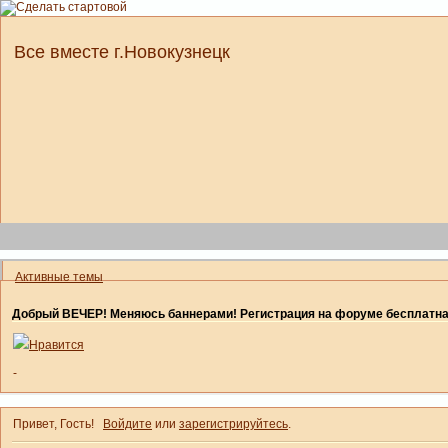
Все вместе г.Новокузнецк
Активные темы
Добрый ВЕЧЕР! Меняюсь баннерами! Регистрация на форуме бесплатн
Нравится
-
Привет, Гость!
Войдите
или
зарегистрируйтесь
.