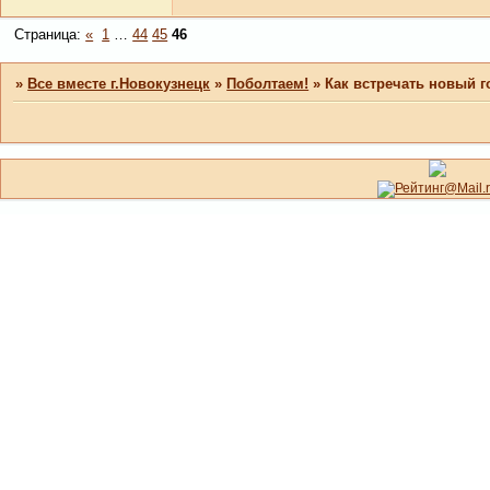
Страница:
«
1
…
44
45
46
»
Все вместе г.Новокузнецк
»
Поболтаем!
»
Как встречать новый г