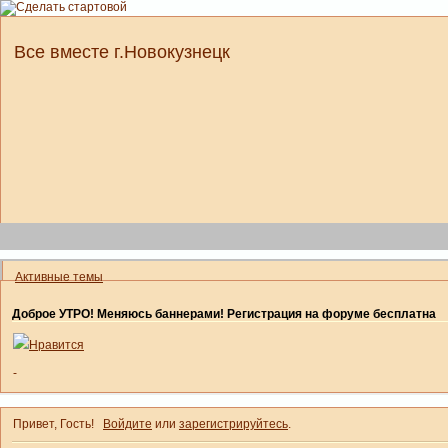
Все вместе г.Новокузнецк
Активные темы
Доброе УТРО! Меняюсь баннерами! Регистрация на форуме бесплатна
Нравится
-
Привет, Гость!
Войдите
или
зарегистрируйтесь
.