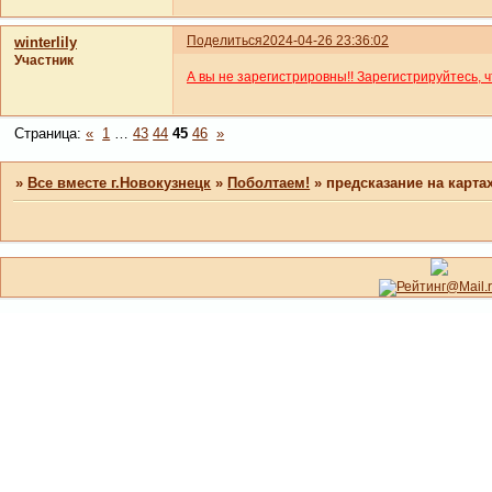
Поделиться
2024-04-26 23:36:02
winterlily
Участник
А вы не зарегистрировны!! Зарегистрируйтесь, 
Страница:
«
1
…
43
44
45
46
»
»
Все вместе г.Новокузнецк
»
Поболтаем!
»
предсказание на карта