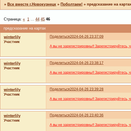
»
Все вместе г.Новокузнецк
»
Поболтаем!
»
предсказание на карта
Страница:
«
1
…
44
45
46
предсказание на картах
Поделиться
2024-04-26 23:37:09
winterlily
Участник
А вы не зарегистрировны!! Зарегистрируйтесь, 
Поделиться
2024-04-26 23:38:17
winterlily
Участник
А вы не зарегистрировны!! Зарегистрируйтесь, 
Поделиться
2024-04-26 23:39:28
winterlily
Участник
А вы не зарегистрировны!! Зарегистрируйтесь, 
Поделиться
2024-04-26 23:40:36
winterlily
Участник
А вы не зарегистрировны!! Зарегистрируйтесь, 