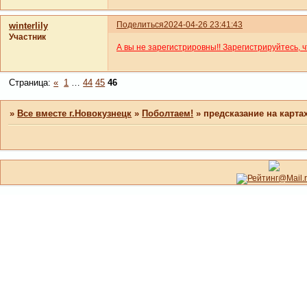
Поделиться
2024-04-26 23:41:43
winterlily
Участник
А вы не зарегистрировны!! Зарегистрируйтесь, 
Страница:
«
1
…
44
45
46
»
Все вместе г.Новокузнецк
»
Поболтаем!
»
предсказание на карта