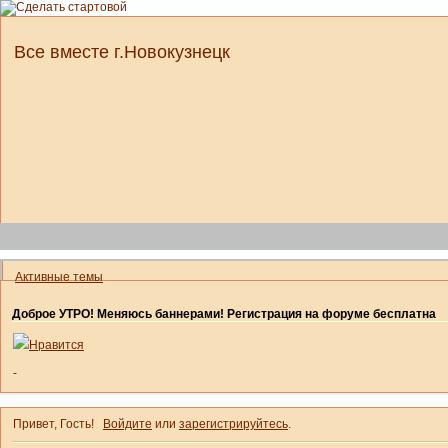
Все вместе г.Новокузнецк
Активные темы
Доброе УТРО! Меняюсь баннерами! Регистрация на форуме бесплатна
Нравится
-
Привет, Гость!
Войдите
или
зарегистрируйтесь
.