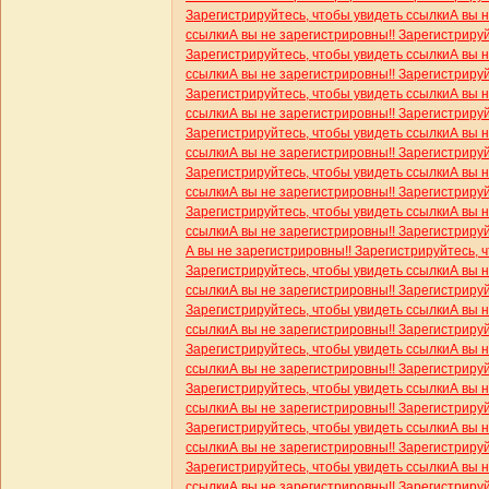
Зарегистрируйтесь, чтобы увидеть ссылки
А вы 
ссылки
А вы не зарегистрировны!! Зарегистриру
Зарегистрируйтесь, чтобы увидеть ссылки
А вы 
ссылки
А вы не зарегистрировны!! Зарегистриру
Зарегистрируйтесь, чтобы увидеть ссылки
А вы 
ссылки
А вы не зарегистрировны!! Зарегистриру
Зарегистрируйтесь, чтобы увидеть ссылки
А вы 
ссылки
А вы не зарегистрировны!! Зарегистриру
Зарегистрируйтесь, чтобы увидеть ссылки
А вы 
ссылки
А вы не зарегистрировны!! Зарегистриру
Зарегистрируйтесь, чтобы увидеть ссылки
А вы 
ссылки
А вы не зарегистрировны!! Зарегистриру
А вы не зарегистрировны!! Зарегистрируйтесь, 
Зарегистрируйтесь, чтобы увидеть ссылки
А вы 
ссылки
А вы не зарегистрировны!! Зарегистриру
Зарегистрируйтесь, чтобы увидеть ссылки
А вы 
ссылки
А вы не зарегистрировны!! Зарегистриру
Зарегистрируйтесь, чтобы увидеть ссылки
А вы 
ссылки
А вы не зарегистрировны!! Зарегистриру
Зарегистрируйтесь, чтобы увидеть ссылки
А вы 
ссылки
А вы не зарегистрировны!! Зарегистриру
Зарегистрируйтесь, чтобы увидеть ссылки
А вы 
ссылки
А вы не зарегистрировны!! Зарегистриру
Зарегистрируйтесь, чтобы увидеть ссылки
А вы 
ссылки
А вы не зарегистрировны!! Зарегистриру