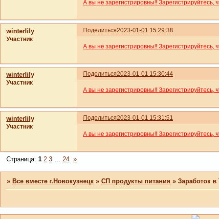
А вы не зарегистрировны!! Зарегистрируйтесь, 
Поделиться
2023-01-01 15:29:38
winterlily
Участник
А вы не зарегистрировны!! Зарегистрируйтесь, 
Поделиться
2023-01-01 15:30:44
winterlily
Участник
А вы не зарегистрировны!! Зарегистрируйтесь, 
Поделиться
2023-01-01 15:31:51
winterlily
Участник
А вы не зарегистрировны!! Зарегистрируйтесь, 
Страница:
1
2
3
…
24
»
»
Все вместе г.Новокузнецк
»
СП продукты питания
»
Заработок в 