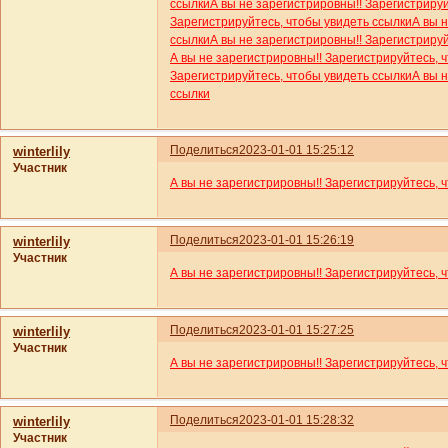
ссылки
А вы не зарегистрировны!! Зарегистриру
Зарегистрируйтесь, чтобы увидеть ссылки
А вы 
ссылки
А вы не зарегистрировны!! Зарегистриру
А вы не зарегистрировны!! Зарегистрируйтесь, 
Зарегистрируйтесь, чтобы увидеть ссылки
А вы 
ссылки
Поделиться
2023-01-01 15:25:12
winterlily
Участник
А вы не зарегистрировны!! Зарегистрируйтесь, 
Поделиться
2023-01-01 15:26:19
winterlily
Участник
А вы не зарегистрировны!! Зарегистрируйтесь, 
Поделиться
2023-01-01 15:27:25
winterlily
Участник
А вы не зарегистрировны!! Зарегистрируйтесь, 
Поделиться
2023-01-01 15:28:32
winterlily
Участник