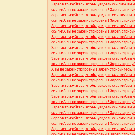
Зарегистрируйтесь, чтобы увидеть ссылки
А вы 
ссылки
А вы не зарегистрировны!! Зарегистриру
Зарегистрируйтесь, чтобы увидеть ссылки
А вы 
ссылки
А вы не зарегистрировны!! Зарегистриру
Зарегистрируйтесь, чтобы увидеть ссылки
А вы 
ссылки
А вы не зарегистрировны!! Зарегистриру
Зарегистрируйтесь, чтобы увидеть ссылки
А вы 
ссылки
А вы не зарегистрировны!! Зарегистриру
Зарегистрируйтесь, чтобы увидеть ссылки
А вы 
ссылки
А вы не зарегистрировны!! Зарегистриру
Зарегистрируйтесь, чтобы увидеть ссылки
А вы 
ссылки
А вы не зарегистрировны!! Зарегистриру
А вы не зарегистрировны!! Зарегистрируйтесь, 
Зарегистрируйтесь, чтобы увидеть ссылки
А вы 
ссылки
А вы не зарегистрировны!! Зарегистриру
Зарегистрируйтесь, чтобы увидеть ссылки
А вы 
ссылки
А вы не зарегистрировны!! Зарегистриру
Зарегистрируйтесь, чтобы увидеть ссылки
А вы 
ссылки
А вы не зарегистрировны!! Зарегистриру
Зарегистрируйтесь, чтобы увидеть ссылки
А вы 
ссылки
А вы не зарегистрировны!! Зарегистриру
Зарегистрируйтесь, чтобы увидеть ссылки
А вы 
ссылки
А вы не зарегистрировны!! Зарегистриру
Зарегистрируйтесь, чтобы увидеть ссылки
А вы 
ссылки
А вы не зарегистрировны!! Зарегистриру