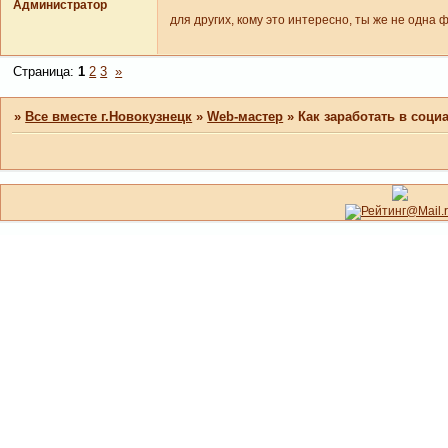
Администратор
для других, кому это интересно, ты же не одна
Страница:
1
2
3
»
»
Все вместе г.Новокузнецк
»
Web-мастер
»
Как заработать в соци