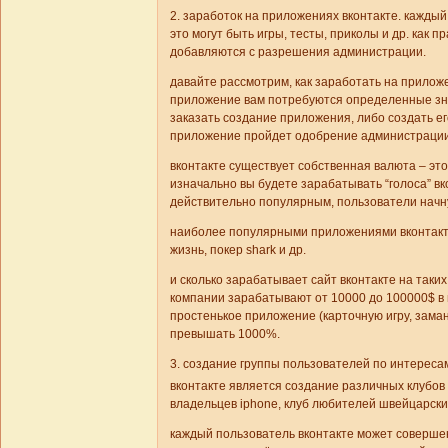
2. заработок на приложениях вконтакте. кажды
это могут быть игры, тесты, приколы и др. как 
добавляются с разрешения администрации.
давайте рассмотрим, как заработать на приложе
приложение вам потребуются определенные зна
заказать создание приложения, либо создать его
приложение пройдет одобрение администрации,
вконтакте существует собственная валюта – это 
изначально вы будете зарабатывать “голоса” вк
действительно популярным, пользователи начну
наиболее популярными приложениями вконтакте
жизнь, покер shark и др.
и сколько зарабатывает сайт вконтакте на так
компании зарабатывают от 10000 до 100000$ в м
простенькое приложение (карточную игру, заман
превышать 1000%.
3. создание группы пользователей по интереса
вконтакте является создание различных клубов
владельцев iphone, клуб любителей швейцарских
каждый пользователь вконтакте может совершен