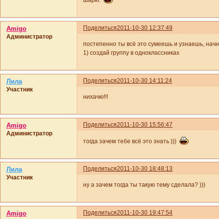
шарю.
Поделиться
2011-10-30 12:37:49
Amigo
Администратор
постепенно ты всё это сумеешь и узнаешь, начн
1) создай группу в одноклассниках
Поделиться
2011-10-30 14:11:24
Лила
Участник
нихачю!!!
Поделиться
2011-10-30 15:56:47
Amigo
Администратор
тогда зачем тебе всё это знать )))
Поделиться
2011-10-30 18:48:13
Лила
Участник
ну а зачем тогда ты такую тему сделала? )))
Поделиться
2011-10-30 19:47:54
Amigo