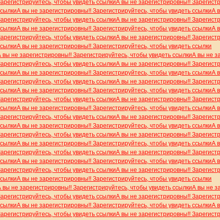
Зарегистрируйтесь, чтобы увидеть ссылки
А вы не зарегистрировны!! Зарегист
ссылки
А вы не зарегистрировны!! Зарегистрируйтесь, чтобы увидеть ссылки
А 
Зарегистрируйтесь, чтобы увидеть ссылки
А вы не зарегистрировны!! Зарегист
ссылки
А вы не зарегистрировны!! Зарегистрируйтесь, чтобы увидеть ссылки
А 
Зарегистрируйтесь, чтобы увидеть ссылки
А вы не зарегистрировны!! Зарегист
ссылки
А вы не зарегистрировны!! Зарегистрируйтесь, чтобы увидеть ссылки
А вы не зарегистрировны!! Зарегистрируйтесь, чтобы увидеть ссылки
А вы не з
Зарегистрируйтесь, чтобы увидеть ссылки
А вы не зарегистрировны!! Зарегист
ссылки
А вы не зарегистрировны!! Зарегистрируйтесь, чтобы увидеть ссылки
А 
Зарегистрируйтесь, чтобы увидеть ссылки
А вы не зарегистрировны!! Зарегист
ссылки
А вы не зарегистрировны!! Зарегистрируйтесь, чтобы увидеть ссылки
А 
Зарегистрируйтесь, чтобы увидеть ссылки
А вы не зарегистрировны!! Зарегист
ссылки
А вы не зарегистрировны!! Зарегистрируйтесь, чтобы увидеть ссылки
А 
Зарегистрируйтесь, чтобы увидеть ссылки
А вы не зарегистрировны!! Зарегист
ссылки
А вы не зарегистрировны!! Зарегистрируйтесь, чтобы увидеть ссылки
А 
Зарегистрируйтесь, чтобы увидеть ссылки
А вы не зарегистрировны!! Зарегист
ссылки
А вы не зарегистрировны!! Зарегистрируйтесь, чтобы увидеть ссылки
А 
Зарегистрируйтесь, чтобы увидеть ссылки
А вы не зарегистрировны!! Зарегист
ссылки
А вы не зарегистрировны!! Зарегистрируйтесь, чтобы увидеть ссылки
А 
Зарегистрируйтесь, чтобы увидеть ссылки
А вы не зарегистрировны!! Зарегист
ссылки
А вы не зарегистрировны!! Зарегистрируйтесь, чтобы увидеть ссылки
А вы не зарегистрировны!! Зарегистрируйтесь, чтобы увидеть ссылки
А вы не з
Зарегистрируйтесь, чтобы увидеть ссылки
А вы не зарегистрировны!! Зарегист
ссылки
А вы не зарегистрировны!! Зарегистрируйтесь, чтобы увидеть ссылки
А 
Зарегистрируйтесь, чтобы увидеть ссылки
А вы не зарегистрировны!! Зарегист