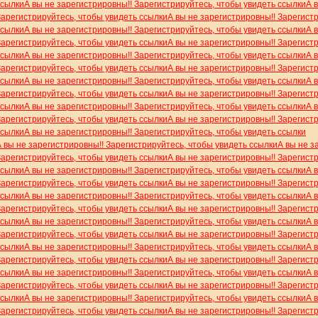
ссылки
А вы не зарегистрировны!! Зарегистрируйтесь, чтобы увидеть ссылки
А 
Зарегистрируйтесь, чтобы увидеть ссылки
А вы не зарегистрировны!! Зарегист
ссылки
А вы не зарегистрировны!! Зарегистрируйтесь, чтобы увидеть ссылки
А 
Зарегистрируйтесь, чтобы увидеть ссылки
А вы не зарегистрировны!! Зарегист
ссылки
А вы не зарегистрировны!! Зарегистрируйтесь, чтобы увидеть ссылки
А 
Зарегистрируйтесь, чтобы увидеть ссылки
А вы не зарегистрировны!! Зарегист
ссылки
А вы не зарегистрировны!! Зарегистрируйтесь, чтобы увидеть ссылки
А 
Зарегистрируйтесь, чтобы увидеть ссылки
А вы не зарегистрировны!! Зарегист
ссылки
А вы не зарегистрировны!! Зарегистрируйтесь, чтобы увидеть ссылки
А 
Зарегистрируйтесь, чтобы увидеть ссылки
А вы не зарегистрировны!! Зарегист
ссылки
А вы не зарегистрировны!! Зарегистрируйтесь, чтобы увидеть ссылки
А вы не зарегистрировны!! Зарегистрируйтесь, чтобы увидеть ссылки
А вы не з
Зарегистрируйтесь, чтобы увидеть ссылки
А вы не зарегистрировны!! Зарегист
ссылки
А вы не зарегистрировны!! Зарегистрируйтесь, чтобы увидеть ссылки
А 
Зарегистрируйтесь, чтобы увидеть ссылки
А вы не зарегистрировны!! Зарегист
ссылки
А вы не зарегистрировны!! Зарегистрируйтесь, чтобы увидеть ссылки
А 
Зарегистрируйтесь, чтобы увидеть ссылки
А вы не зарегистрировны!! Зарегист
ссылки
А вы не зарегистрировны!! Зарегистрируйтесь, чтобы увидеть ссылки
А 
Зарегистрируйтесь, чтобы увидеть ссылки
А вы не зарегистрировны!! Зарегист
ссылки
А вы не зарегистрировны!! Зарегистрируйтесь, чтобы увидеть ссылки
А 
Зарегистрируйтесь, чтобы увидеть ссылки
А вы не зарегистрировны!! Зарегист
ссылки
А вы не зарегистрировны!! Зарегистрируйтесь, чтобы увидеть ссылки
А 
Зарегистрируйтесь, чтобы увидеть ссылки
А вы не зарегистрировны!! Зарегист
ссылки
А вы не зарегистрировны!! Зарегистрируйтесь, чтобы увидеть ссылки
А 
Зарегистрируйтесь, чтобы увидеть ссылки
А вы не зарегистрировны!! Зарегист