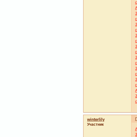
winterlily
Участник