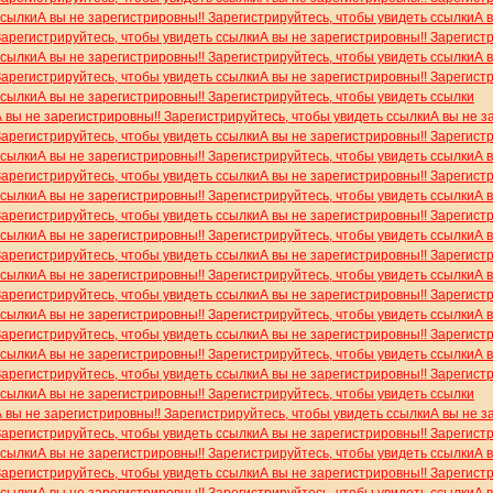
ссылки
А вы не зарегистрировны!! Зарегистрируйтесь, чтобы увидеть ссылки
А 
Зарегистрируйтесь, чтобы увидеть ссылки
А вы не зарегистрировны!! Зарегист
ссылки
А вы не зарегистрировны!! Зарегистрируйтесь, чтобы увидеть ссылки
А 
Зарегистрируйтесь, чтобы увидеть ссылки
А вы не зарегистрировны!! Зарегист
ссылки
А вы не зарегистрировны!! Зарегистрируйтесь, чтобы увидеть ссылки
А вы не зарегистрировны!! Зарегистрируйтесь, чтобы увидеть ссылки
А вы не з
Зарегистрируйтесь, чтобы увидеть ссылки
А вы не зарегистрировны!! Зарегист
ссылки
А вы не зарегистрировны!! Зарегистрируйтесь, чтобы увидеть ссылки
А 
Зарегистрируйтесь, чтобы увидеть ссылки
А вы не зарегистрировны!! Зарегист
ссылки
А вы не зарегистрировны!! Зарегистрируйтесь, чтобы увидеть ссылки
А 
Зарегистрируйтесь, чтобы увидеть ссылки
А вы не зарегистрировны!! Зарегист
ссылки
А вы не зарегистрировны!! Зарегистрируйтесь, чтобы увидеть ссылки
А 
Зарегистрируйтесь, чтобы увидеть ссылки
А вы не зарегистрировны!! Зарегист
ссылки
А вы не зарегистрировны!! Зарегистрируйтесь, чтобы увидеть ссылки
А 
Зарегистрируйтесь, чтобы увидеть ссылки
А вы не зарегистрировны!! Зарегист
ссылки
А вы не зарегистрировны!! Зарегистрируйтесь, чтобы увидеть ссылки
А 
Зарегистрируйтесь, чтобы увидеть ссылки
А вы не зарегистрировны!! Зарегист
ссылки
А вы не зарегистрировны!! Зарегистрируйтесь, чтобы увидеть ссылки
А 
Зарегистрируйтесь, чтобы увидеть ссылки
А вы не зарегистрировны!! Зарегист
ссылки
А вы не зарегистрировны!! Зарегистрируйтесь, чтобы увидеть ссылки
А вы не зарегистрировны!! Зарегистрируйтесь, чтобы увидеть ссылки
А вы не з
Зарегистрируйтесь, чтобы увидеть ссылки
А вы не зарегистрировны!! Зарегист
ссылки
А вы не зарегистрировны!! Зарегистрируйтесь, чтобы увидеть ссылки
А 
Зарегистрируйтесь, чтобы увидеть ссылки
А вы не зарегистрировны!! Зарегист
ссылки
А вы не зарегистрировны!! Зарегистрируйтесь, чтобы увидеть ссылки
А 