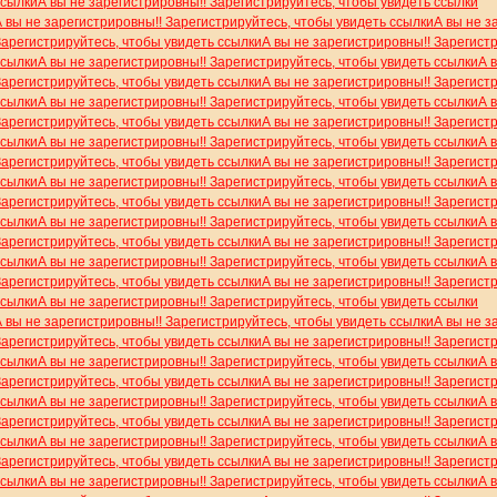
ссылки
А вы не зарегистрировны!! Зарегистрируйтесь, чтобы увидеть ссылки
А вы не зарегистрировны!! Зарегистрируйтесь, чтобы увидеть ссылки
А вы не з
Зарегистрируйтесь, чтобы увидеть ссылки
А вы не зарегистрировны!! Зарегист
ссылки
А вы не зарегистрировны!! Зарегистрируйтесь, чтобы увидеть ссылки
А 
Зарегистрируйтесь, чтобы увидеть ссылки
А вы не зарегистрировны!! Зарегист
ссылки
А вы не зарегистрировны!! Зарегистрируйтесь, чтобы увидеть ссылки
А 
Зарегистрируйтесь, чтобы увидеть ссылки
А вы не зарегистрировны!! Зарегист
ссылки
А вы не зарегистрировны!! Зарегистрируйтесь, чтобы увидеть ссылки
А 
Зарегистрируйтесь, чтобы увидеть ссылки
А вы не зарегистрировны!! Зарегист
ссылки
А вы не зарегистрировны!! Зарегистрируйтесь, чтобы увидеть ссылки
А 
Зарегистрируйтесь, чтобы увидеть ссылки
А вы не зарегистрировны!! Зарегист
ссылки
А вы не зарегистрировны!! Зарегистрируйтесь, чтобы увидеть ссылки
А 
Зарегистрируйтесь, чтобы увидеть ссылки
А вы не зарегистрировны!! Зарегист
ссылки
А вы не зарегистрировны!! Зарегистрируйтесь, чтобы увидеть ссылки
А 
Зарегистрируйтесь, чтобы увидеть ссылки
А вы не зарегистрировны!! Зарегист
ссылки
А вы не зарегистрировны!! Зарегистрируйтесь, чтобы увидеть ссылки
А вы не зарегистрировны!! Зарегистрируйтесь, чтобы увидеть ссылки
А вы не з
Зарегистрируйтесь, чтобы увидеть ссылки
А вы не зарегистрировны!! Зарегист
ссылки
А вы не зарегистрировны!! Зарегистрируйтесь, чтобы увидеть ссылки
А 
Зарегистрируйтесь, чтобы увидеть ссылки
А вы не зарегистрировны!! Зарегист
ссылки
А вы не зарегистрировны!! Зарегистрируйтесь, чтобы увидеть ссылки
А 
Зарегистрируйтесь, чтобы увидеть ссылки
А вы не зарегистрировны!! Зарегист
ссылки
А вы не зарегистрировны!! Зарегистрируйтесь, чтобы увидеть ссылки
А 
Зарегистрируйтесь, чтобы увидеть ссылки
А вы не зарегистрировны!! Зарегист
ссылки
А вы не зарегистрировны!! Зарегистрируйтесь, чтобы увидеть ссылки
А 