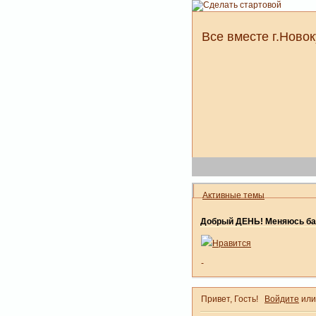
Все вместе г.Новок
Активные темы
Добрый ДЕНЬ! Меняюсь ба
Нравится
-
Привет, Гость!
Войдите
ил