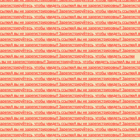
Зарегистрируйтесь, чтобы увидеть ссылки
А вы не зарегистрировны!! Зарегист
ссылки
А вы не зарегистрировны!! Зарегистрируйтесь, чтобы увидеть ссылки
А 
Зарегистрируйтесь, чтобы увидеть ссылки
А вы не зарегистрировны!! Зарегист
ссылки
А вы не зарегистрировны!! Зарегистрируйтесь, чтобы увидеть ссылки
А 
Зарегистрируйтесь, чтобы увидеть ссылки
А вы не зарегистрировны!! Зарегист
ссылки
А вы не зарегистрировны!! Зарегистрируйтесь, чтобы увидеть ссылки
А 
Зарегистрируйтесь, чтобы увидеть ссылки
А вы не зарегистрировны!! Зарегист
ссылки
А вы не зарегистрировны!! Зарегистрируйтесь, чтобы увидеть ссылки
А 
Зарегистрируйтесь, чтобы увидеть ссылки
А вы не зарегистрировны!! Зарегист
ссылки
А вы не зарегистрировны!! Зарегистрируйтесь, чтобы увидеть ссылки
А вы не зарегистрировны!! Зарегистрируйтесь, чтобы увидеть ссылки
А вы не з
Зарегистрируйтесь, чтобы увидеть ссылки
А вы не зарегистрировны!! Зарегист
ссылки
А вы не зарегистрировны!! Зарегистрируйтесь, чтобы увидеть ссылки
А 
Зарегистрируйтесь, чтобы увидеть ссылки
А вы не зарегистрировны!! Зарегист
ссылки
А вы не зарегистрировны!! Зарегистрируйтесь, чтобы увидеть ссылки
А 
Зарегистрируйтесь, чтобы увидеть ссылки
А вы не зарегистрировны!! Зарегист
ссылки
А вы не зарегистрировны!! Зарегистрируйтесь, чтобы увидеть ссылки
А 
Зарегистрируйтесь, чтобы увидеть ссылки
А вы не зарегистрировны!! Зарегист
ссылки
А вы не зарегистрировны!! Зарегистрируйтесь, чтобы увидеть ссылки
А 
Зарегистрируйтесь, чтобы увидеть ссылки
А вы не зарегистрировны!! Зарегист
ссылки
А вы не зарегистрировны!! Зарегистрируйтесь, чтобы увидеть ссылки
А 
Зарегистрируйтесь, чтобы увидеть ссылки
А вы не зарегистрировны!! Зарегист
ссылки
А вы не зарегистрировны!! Зарегистрируйтесь, чтобы увидеть ссылки
А 
Зарегистрируйтесь, чтобы увидеть ссылки
А вы не зарегистрировны!! Зарегист