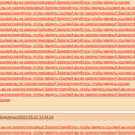
ссылки
А вы не зарегистрировны!! Зарегистрируйтесь, чтобы увидеть ссылки
А вы не зарегистрировны!! Зарегистрируйтесь, чтобы увидеть ссылки
А вы не з
Зарегистрируйтесь, чтобы увидеть ссылки
А вы не зарегистрировны!! Зарегист
ссылки
А вы не зарегистрировны!! Зарегистрируйтесь, чтобы увидеть ссылки
А 
Зарегистрируйтесь, чтобы увидеть ссылки
А вы не зарегистрировны!! Зарегист
ссылки
А вы не зарегистрировны!! Зарегистрируйтесь, чтобы увидеть ссылки
А 
Зарегистрируйтесь, чтобы увидеть ссылки
А вы не зарегистрировны!! Зарегист
ссылки
А вы не зарегистрировны!! Зарегистрируйтесь, чтобы увидеть ссылки
А 
Зарегистрируйтесь, чтобы увидеть ссылки
А вы не зарегистрировны!! Зарегист
ссылки
А вы не зарегистрировны!! Зарегистрируйтесь, чтобы увидеть ссылки
А 
Зарегистрируйтесь, чтобы увидеть ссылки
А вы не зарегистрировны!! Зарегист
ссылки
А вы не зарегистрировны!! Зарегистрируйтесь, чтобы увидеть ссылки
А 
Зарегистрируйтесь, чтобы увидеть ссылки
А вы не зарегистрировны!! Зарегист
ссылки
А вы не зарегистрировны!! Зарегистрируйтесь, чтобы увидеть ссылки
А 
Зарегистрируйтесь, чтобы увидеть ссылки
А вы не зарегистрировны!! Зарегист
ссылки
А вы не зарегистрировны!! Зарегистрируйтесь, чтобы увидеть ссылки
А вы не зарегистрировны!! Зарегистрируйтесь, чтобы увидеть ссылки
А вы не з
Зарегистрируйтесь, чтобы увидеть ссылки
А вы не зарегистрировны!! Зарегист
ссылки
Поделиться
2023-05-02 14:34:24
А вы не зарегистрировны!! Зарегистрируйтесь, чтобы увидеть ссылки
А вы не з
Зарегистрируйтесь, чтобы увидеть ссылки
А вы не зарегистрировны!! Зарегист