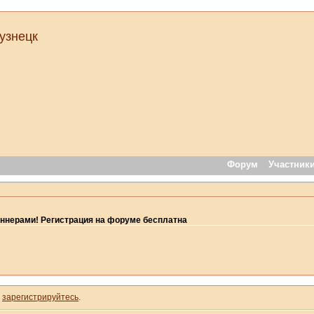
узнецк
Форум
Участник
ннерами! Регистрация на форуме бесплатна
и
зарегистрируйтесь
.