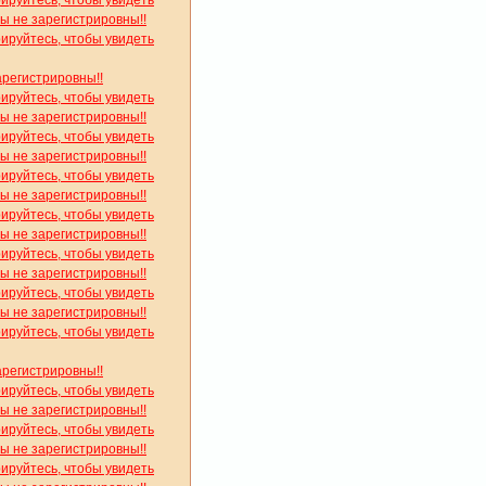
рируйтесь, чтобы увидеть
вы не зарегистрировны!!
рируйтесь, чтобы увидеть
арегистрировны!!
рируйтесь, чтобы увидеть
вы не зарегистрировны!!
рируйтесь, чтобы увидеть
вы не зарегистрировны!!
рируйтесь, чтобы увидеть
вы не зарегистрировны!!
рируйтесь, чтобы увидеть
вы не зарегистрировны!!
рируйтесь, чтобы увидеть
вы не зарегистрировны!!
рируйтесь, чтобы увидеть
вы не зарегистрировны!!
рируйтесь, чтобы увидеть
арегистрировны!!
рируйтесь, чтобы увидеть
вы не зарегистрировны!!
рируйтесь, чтобы увидеть
вы не зарегистрировны!!
рируйтесь, чтобы увидеть