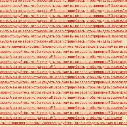
ссылки
А вы не зарегистрировны!! Зарегистрируйтесь, чтобы увидеть ссылки
А 
Зарегистрируйтесь, чтобы увидеть ссылки
А вы не зарегистрировны!! Зарегист
ссылки
А вы не зарегистрировны!! Зарегистрируйтесь, чтобы увидеть ссылки
А 
Зарегистрируйтесь, чтобы увидеть ссылки
А вы не зарегистрировны!! Зарегист
ссылки
А вы не зарегистрировны!! Зарегистрируйтесь, чтобы увидеть ссылки
А 
Зарегистрируйтесь, чтобы увидеть ссылки
А вы не зарегистрировны!! Зарегист
ссылки
А вы не зарегистрировны!! Зарегистрируйтесь, чтобы увидеть ссылки
А 
Зарегистрируйтесь, чтобы увидеть ссылки
А вы не зарегистрировны!! Зарегист
ссылки
А вы не зарегистрировны!! Зарегистрируйтесь, чтобы увидеть ссылки
А вы не зарегистрировны!! Зарегистрируйтесь, чтобы увидеть ссылки
А вы не з
Зарегистрируйтесь, чтобы увидеть ссылки
А вы не зарегистрировны!! Зарегист
ссылки
А вы не зарегистрировны!! Зарегистрируйтесь, чтобы увидеть ссылки
А 
Зарегистрируйтесь, чтобы увидеть ссылки
А вы не зарегистрировны!! Зарегист
ссылки
А вы не зарегистрировны!! Зарегистрируйтесь, чтобы увидеть ссылки
А 
Зарегистрируйтесь, чтобы увидеть ссылки
А вы не зарегистрировны!! Зарегист
ссылки
А вы не зарегистрировны!! Зарегистрируйтесь, чтобы увидеть ссылки
А 
Зарегистрируйтесь, чтобы увидеть ссылки
А вы не зарегистрировны!! Зарегист
ссылки
А вы не зарегистрировны!! Зарегистрируйтесь, чтобы увидеть ссылки
А 
Зарегистрируйтесь, чтобы увидеть ссылки
А вы не зарегистрировны!! Зарегист
ссылки
А вы не зарегистрировны!! Зарегистрируйтесь, чтобы увидеть ссылки
А 
Зарегистрируйтесь, чтобы увидеть ссылки
А вы не зарегистрировны!! Зарегист
ссылки
А вы не зарегистрировны!! Зарегистрируйтесь, чтобы увидеть ссылки
А 
Зарегистрируйтесь, чтобы увидеть ссылки
А вы не зарегистрировны!! Зарегист
ссылки
А вы не зарегистрировны!! Зарегистрируйтесь, чтобы увидеть ссылки
А вы не зарегистрировны!! Зарегистрируйтесь, чтобы увидеть ссылки
А вы не з