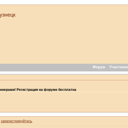
узнецк
Форум
Участник
ннерами! Регистрация на форуме бесплатна
и
зарегистрируйтесь
.