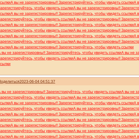
ссылки
А вы не зарегистрировны!! Зарегистрируйтесь, чтобы увидеть ссылки
А 
Зарегистрируйтесь, чтобы увидеть ссылки
А вы не зарегистрировны!! Зарегист
ссылки
А вы не зарегистрировны!! Зарегистрируйтесь, чтобы увидеть ссылки
А 
Зарегистрируйтесь, чтобы увидеть ссылки
А вы не зарегистрировны!! Зарегист
ссылки
А вы не зарегистрировны!! Зарегистрируйтесь, чтобы увидеть ссылки
А 
Зарегистрируйтесь, чтобы увидеть ссылки
А вы не зарегистрировны!! Зарегист
ссылки
А вы не зарегистрировны!! Зарегистрируйтесь, чтобы увидеть ссылки
А 
Зарегистрируйтесь, чтобы увидеть ссылки
А вы не зарегистрировны!! Зарегист
ссылки
А вы не зарегистрировны!! Зарегистрируйтесь, чтобы увидеть ссылки
А вы не зарегистрировны!! Зарегистрируйтесь, чтобы увидеть ссылки
А вы не з
Зарегистрируйтесь, чтобы увидеть ссылки
А вы не зарегистрировны!! Зарегист
ссылки
Поделиться
2023-06-04 04:51:37
А вы не зарегистрировны!! Зарегистрируйтесь, чтобы увидеть ссылки
А вы не з
Зарегистрируйтесь, чтобы увидеть ссылки
А вы не зарегистрировны!! Зарегист
ссылки
А вы не зарегистрировны!! Зарегистрируйтесь, чтобы увидеть ссылки
А 
Зарегистрируйтесь, чтобы увидеть ссылки
А вы не зарегистрировны!! Зарегист
ссылки
А вы не зарегистрировны!! Зарегистрируйтесь, чтобы увидеть ссылки
А 
Зарегистрируйтесь, чтобы увидеть ссылки
А вы не зарегистрировны!! Зарегист
ссылки
А вы не зарегистрировны!! Зарегистрируйтесь, чтобы увидеть ссылки
А 
Зарегистрируйтесь, чтобы увидеть ссылки
А вы не зарегистрировны!! Зарегист
ссылки
А вы не зарегистрировны!! Зарегистрируйтесь, чтобы увидеть ссылки
А 