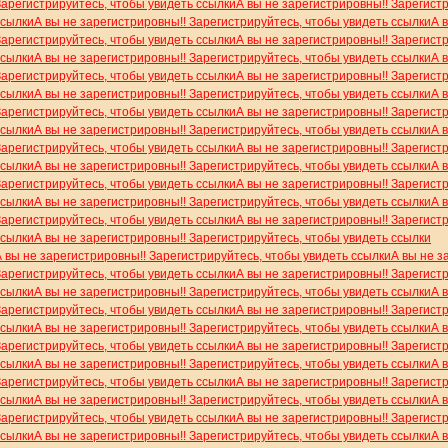
Зарегистрируйтесь, чтобы увидеть ссылки
А вы не зарегистрировны!! Зарегист
ссылки
А вы не зарегистрировны!! Зарегистрируйтесь, чтобы увидеть ссылки
А 
Зарегистрируйтесь, чтобы увидеть ссылки
А вы не зарегистрировны!! Зарегист
ссылки
А вы не зарегистрировны!! Зарегистрируйтесь, чтобы увидеть ссылки
А 
Зарегистрируйтесь, чтобы увидеть ссылки
А вы не зарегистрировны!! Зарегист
ссылки
А вы не зарегистрировны!! Зарегистрируйтесь, чтобы увидеть ссылки
А 
Зарегистрируйтесь, чтобы увидеть ссылки
А вы не зарегистрировны!! Зарегист
ссылки
А вы не зарегистрировны!! Зарегистрируйтесь, чтобы увидеть ссылки
А 
Зарегистрируйтесь, чтобы увидеть ссылки
А вы не зарегистрировны!! Зарегист
ссылки
А вы не зарегистрировны!! Зарегистрируйтесь, чтобы увидеть ссылки
А 
Зарегистрируйтесь, чтобы увидеть ссылки
А вы не зарегистрировны!! Зарегист
ссылки
А вы не зарегистрировны!! Зарегистрируйтесь, чтобы увидеть ссылки
А 
Зарегистрируйтесь, чтобы увидеть ссылки
А вы не зарегистрировны!! Зарегист
ссылки
А вы не зарегистрировны!! Зарегистрируйтесь, чтобы увидеть ссылки
А вы не зарегистрировны!! Зарегистрируйтесь, чтобы увидеть ссылки
А вы не з
Зарегистрируйтесь, чтобы увидеть ссылки
А вы не зарегистрировны!! Зарегист
ссылки
А вы не зарегистрировны!! Зарегистрируйтесь, чтобы увидеть ссылки
А 
Зарегистрируйтесь, чтобы увидеть ссылки
А вы не зарегистрировны!! Зарегист
ссылки
А вы не зарегистрировны!! Зарегистрируйтесь, чтобы увидеть ссылки
А 
Зарегистрируйтесь, чтобы увидеть ссылки
А вы не зарегистрировны!! Зарегист
ссылки
А вы не зарегистрировны!! Зарегистрируйтесь, чтобы увидеть ссылки
А 
Зарегистрируйтесь, чтобы увидеть ссылки
А вы не зарегистрировны!! Зарегист
ссылки
А вы не зарегистрировны!! Зарегистрируйтесь, чтобы увидеть ссылки
А 
Зарегистрируйтесь, чтобы увидеть ссылки
А вы не зарегистрировны!! Зарегист
ссылки
А вы не зарегистрировны!! Зарегистрируйтесь, чтобы увидеть ссылки
А 