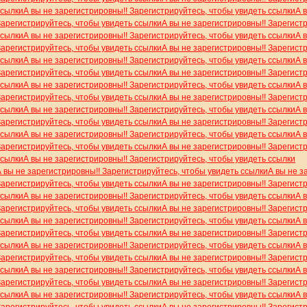
ссылки
А вы не зарегистрировны!! Зарегистрируйтесь, чтобы увидеть ссылки
А 
Зарегистрируйтесь, чтобы увидеть ссылки
А вы не зарегистрировны!! Зарегист
ссылки
А вы не зарегистрировны!! Зарегистрируйтесь, чтобы увидеть ссылки
А 
Зарегистрируйтесь, чтобы увидеть ссылки
А вы не зарегистрировны!! Зарегист
ссылки
А вы не зарегистрировны!! Зарегистрируйтесь, чтобы увидеть ссылки
А 
Зарегистрируйтесь, чтобы увидеть ссылки
А вы не зарегистрировны!! Зарегист
ссылки
А вы не зарегистрировны!! Зарегистрируйтесь, чтобы увидеть ссылки
А 
Зарегистрируйтесь, чтобы увидеть ссылки
А вы не зарегистрировны!! Зарегист
ссылки
А вы не зарегистрировны!! Зарегистрируйтесь, чтобы увидеть ссылки
А 
Зарегистрируйтесь, чтобы увидеть ссылки
А вы не зарегистрировны!! Зарегист
ссылки
А вы не зарегистрировны!! Зарегистрируйтесь, чтобы увидеть ссылки
А 
Зарегистрируйтесь, чтобы увидеть ссылки
А вы не зарегистрировны!! Зарегист
ссылки
А вы не зарегистрировны!! Зарегистрируйтесь, чтобы увидеть ссылки
А вы не зарегистрировны!! Зарегистрируйтесь, чтобы увидеть ссылки
А вы не з
Зарегистрируйтесь, чтобы увидеть ссылки
А вы не зарегистрировны!! Зарегист
ссылки
А вы не зарегистрировны!! Зарегистрируйтесь, чтобы увидеть ссылки
А 
Зарегистрируйтесь, чтобы увидеть ссылки
А вы не зарегистрировны!! Зарегист
ссылки
А вы не зарегистрировны!! Зарегистрируйтесь, чтобы увидеть ссылки
А 
Зарегистрируйтесь, чтобы увидеть ссылки
А вы не зарегистрировны!! Зарегист
ссылки
А вы не зарегистрировны!! Зарегистрируйтесь, чтобы увидеть ссылки
А 
Зарегистрируйтесь, чтобы увидеть ссылки
А вы не зарегистрировны!! Зарегист
ссылки
А вы не зарегистрировны!! Зарегистрируйтесь, чтобы увидеть ссылки
А 
Зарегистрируйтесь, чтобы увидеть ссылки
А вы не зарегистрировны!! Зарегист
ссылки
А вы не зарегистрировны!! Зарегистрируйтесь, чтобы увидеть ссылки
А 