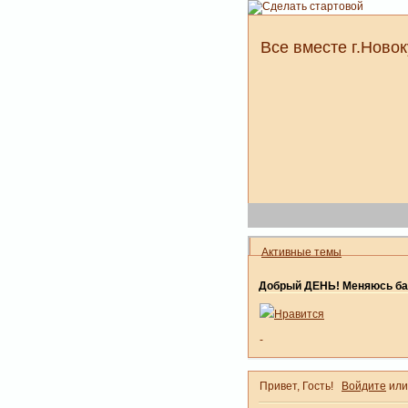
Все вместе г.Новок
Активные темы
Добрый ДЕНЬ! Меняюсь ба
Нравится
-
Привет, Гость!
Войдите
ил