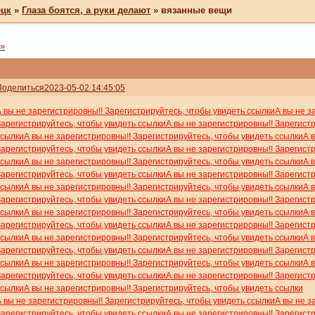
ецк
»
Глаза боятся, а руки делают
»
вязанные вещи
»
Поделиться
2023-05-02 14:45:05
А вы не зарегистрировны!! Зарегистрируйтесь, чтобы увидеть ссылки
А вы не з
Зарегистрируйтесь, чтобы увидеть ссылки
А вы не зарегистрировны!! Зарегист
ссылки
А вы не зарегистрировны!! Зарегистрируйтесь, чтобы увидеть ссылки
А 
Зарегистрируйтесь, чтобы увидеть ссылки
А вы не зарегистрировны!! Зарегист
ссылки
А вы не зарегистрировны!! Зарегистрируйтесь, чтобы увидеть ссылки
А 
Зарегистрируйтесь, чтобы увидеть ссылки
А вы не зарегистрировны!! Зарегист
ссылки
А вы не зарегистрировны!! Зарегистрируйтесь, чтобы увидеть ссылки
А 
Зарегистрируйтесь, чтобы увидеть ссылки
А вы не зарегистрировны!! Зарегист
ссылки
А вы не зарегистрировны!! Зарегистрируйтесь, чтобы увидеть ссылки
А 
Зарегистрируйтесь, чтобы увидеть ссылки
А вы не зарегистрировны!! Зарегист
ссылки
А вы не зарегистрировны!! Зарегистрируйтесь, чтобы увидеть ссылки
А 
Зарегистрируйтесь, чтобы увидеть ссылки
А вы не зарегистрировны!! Зарегист
ссылки
А вы не зарегистрировны!! Зарегистрируйтесь, чтобы увидеть ссылки
А 
Зарегистрируйтесь, чтобы увидеть ссылки
А вы не зарегистрировны!! Зарегист
ссылки
А вы не зарегистрировны!! Зарегистрируйтесь, чтобы увидеть ссылки
А вы не зарегистрировны!! Зарегистрируйтесь, чтобы увидеть ссылки
А вы не з
Зарегистрируйтесь, чтобы увидеть ссылки
А вы не зарегистрировны!! Зарегист