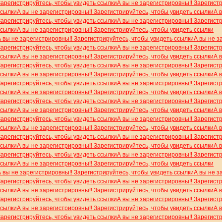
Зарегистрируйтесь, чтобы увидеть ссылки
А вы не зарегистрировны!! Зарегист
ссылки
А вы не зарегистрировны!! Зарегистрируйтесь, чтобы увидеть ссылки
А 
Зарегистрируйтесь, чтобы увидеть ссылки
А вы не зарегистрировны!! Зарегист
ссылки
А вы не зарегистрировны!! Зарегистрируйтесь, чтобы увидеть ссылки
А вы не зарегистрировны!! Зарегистрируйтесь, чтобы увидеть ссылки
А вы не з
Зарегистрируйтесь, чтобы увидеть ссылки
А вы не зарегистрировны!! Зарегист
ссылки
А вы не зарегистрировны!! Зарегистрируйтесь, чтобы увидеть ссылки
А 
Зарегистрируйтесь, чтобы увидеть ссылки
А вы не зарегистрировны!! Зарегист
ссылки
А вы не зарегистрировны!! Зарегистрируйтесь, чтобы увидеть ссылки
А 
Зарегистрируйтесь, чтобы увидеть ссылки
А вы не зарегистрировны!! Зарегист
ссылки
А вы не зарегистрировны!! Зарегистрируйтесь, чтобы увидеть ссылки
А 
Зарегистрируйтесь, чтобы увидеть ссылки
А вы не зарегистрировны!! Зарегист
ссылки
А вы не зарегистрировны!! Зарегистрируйтесь, чтобы увидеть ссылки
А 
Зарегистрируйтесь, чтобы увидеть ссылки
А вы не зарегистрировны!! Зарегист
ссылки
А вы не зарегистрировны!! Зарегистрируйтесь, чтобы увидеть ссылки
А 
Зарегистрируйтесь, чтобы увидеть ссылки
А вы не зарегистрировны!! Зарегист
ссылки
А вы не зарегистрировны!! Зарегистрируйтесь, чтобы увидеть ссылки
А 
Зарегистрируйтесь, чтобы увидеть ссылки
А вы не зарегистрировны!! Зарегист
ссылки
А вы не зарегистрировны!! Зарегистрируйтесь, чтобы увидеть ссылки
А вы не зарегистрировны!! Зарегистрируйтесь, чтобы увидеть ссылки
А вы не з
Зарегистрируйтесь, чтобы увидеть ссылки
А вы не зарегистрировны!! Зарегист
ссылки
А вы не зарегистрировны!! Зарегистрируйтесь, чтобы увидеть ссылки
А 
Зарегистрируйтесь, чтобы увидеть ссылки
А вы не зарегистрировны!! Зарегист
ссылки
А вы не зарегистрировны!! Зарегистрируйтесь, чтобы увидеть ссылки
А 
Зарегистрируйтесь, чтобы увидеть ссылки
А вы не зарегистрировны!! Зарегист