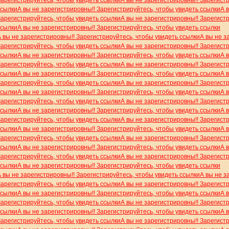
Зарегистрируйтесь, чтобы увидеть ссылки
А вы не зарегистрировны!! Зарегист
ссылки
А вы не зарегистрировны!! Зарегистрируйтесь, чтобы увидеть ссылки
А 
Зарегистрируйтесь, чтобы увидеть ссылки
А вы не зарегистрировны!! Зарегист
ссылки
А вы не зарегистрировны!! Зарегистрируйтесь, чтобы увидеть ссылки
А вы не зарегистрировны!! Зарегистрируйтесь, чтобы увидеть ссылки
А вы не з
Зарегистрируйтесь, чтобы увидеть ссылки
А вы не зарегистрировны!! Зарегист
ссылки
А вы не зарегистрировны!! Зарегистрируйтесь, чтобы увидеть ссылки
А 
Зарегистрируйтесь, чтобы увидеть ссылки
А вы не зарегистрировны!! Зарегист
ссылки
А вы не зарегистрировны!! Зарегистрируйтесь, чтобы увидеть ссылки
А 
Зарегистрируйтесь, чтобы увидеть ссылки
А вы не зарегистрировны!! Зарегист
ссылки
А вы не зарегистрировны!! Зарегистрируйтесь, чтобы увидеть ссылки
А 
Зарегистрируйтесь, чтобы увидеть ссылки
А вы не зарегистрировны!! Зарегист
ссылки
А вы не зарегистрировны!! Зарегистрируйтесь, чтобы увидеть ссылки
А 
Зарегистрируйтесь, чтобы увидеть ссылки
А вы не зарегистрировны!! Зарегист
ссылки
А вы не зарегистрировны!! Зарегистрируйтесь, чтобы увидеть ссылки
А 
Зарегистрируйтесь, чтобы увидеть ссылки
А вы не зарегистрировны!! Зарегист
ссылки
А вы не зарегистрировны!! Зарегистрируйтесь, чтобы увидеть ссылки
А 
Зарегистрируйтесь, чтобы увидеть ссылки
А вы не зарегистрировны!! Зарегист
ссылки
А вы не зарегистрировны!! Зарегистрируйтесь, чтобы увидеть ссылки
А вы не зарегистрировны!! Зарегистрируйтесь, чтобы увидеть ссылки
А вы не з
Зарегистрируйтесь, чтобы увидеть ссылки
А вы не зарегистрировны!! Зарегист
ссылки
А вы не зарегистрировны!! Зарегистрируйтесь, чтобы увидеть ссылки
А 
Зарегистрируйтесь, чтобы увидеть ссылки
А вы не зарегистрировны!! Зарегист
ссылки
А вы не зарегистрировны!! Зарегистрируйтесь, чтобы увидеть ссылки
А 
Зарегистрируйтесь, чтобы увидеть ссылки
А вы не зарегистрировны!! Зарегист