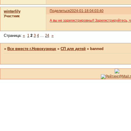
Поделиться
2024-01-18 04:03:40
winterlily
Участник
А вы не зарегистрировны!! Зарегистрируйтесь, 
Страница:
«
1
2
3
4
…
24
»
»
Все вместе г.Новокузнецк
»
СП для детей
»
banned