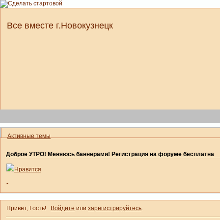
Все вместе г.Новокузнецк
Активные темы
Доброе УТРО! Меняюсь баннерами! Регистрация на форуме бесплатна
Нравится
-
Привет, Гость!
Войдите
или
зарегистрируйтесь
.