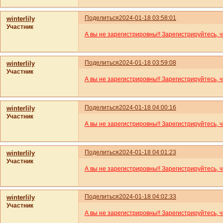
Поделиться
2024-01-18 03:58:01
winterlily
Участник
А вы не зарегистрировны!! Зарегистрируйтесь, 
Поделиться
2024-01-18 03:59:08
winterlily
Участник
А вы не зарегистрировны!! Зарегистрируйтесь, 
Поделиться
2024-01-18 04:00:16
winterlily
Участник
А вы не зарегистрировны!! Зарегистрируйтесь, 
Поделиться
2024-01-18 04:01:23
winterlily
Участник
А вы не зарегистрировны!! Зарегистрируйтесь, 
Поделиться
2024-01-18 04:02:33
winterlily
Участник
А вы не зарегистрировны!! Зарегистрируйтесь, 