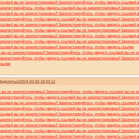
ссылки
А вы не зарегистрировны!! Зарегистрируйтесь, чтобы увидеть ссылки
А 
Зарегистрируйтесь, чтобы увидеть ссылки
А вы не зарегистрировны!! Зарегист
ссылки
А вы не зарегистрировны!! Зарегистрируйтесь, чтобы увидеть ссылки
А 
Зарегистрируйтесь, чтобы увидеть ссылки
А вы не зарегистрировны!! Зарегист
ссылки
А вы не зарегистрировны!! Зарегистрируйтесь, чтобы увидеть ссылки
А 
Зарегистрируйтесь, чтобы увидеть ссылки
А вы не зарегистрировны!! Зарегист
ссылки
А вы не зарегистрировны!! Зарегистрируйтесь, чтобы увидеть ссылки
А 
Зарегистрируйтесь, чтобы увидеть ссылки
А вы не зарегистрировны!! Зарегист
ссылки
А вы не зарегистрировны!! Зарегистрируйтесь, чтобы увидеть ссылки
А вы не зарегистрировны!! Зарегистрируйтесь, чтобы увидеть ссылки
А вы не з
Зарегистрируйтесь, чтобы увидеть ссылки
А вы не зарегистрировны!! Зарегист
ссылки
Поделиться
2024-03-03 18:43:12
А вы не зарегистрировны!! Зарегистрируйтесь, чтобы увидеть ссылки
А вы не з
Зарегистрируйтесь, чтобы увидеть ссылки
А вы не зарегистрировны!! Зарегист
ссылки
А вы не зарегистрировны!! Зарегистрируйтесь, чтобы увидеть ссылки
А 
Зарегистрируйтесь, чтобы увидеть ссылки
А вы не зарегистрировны!! Зарегист
ссылки
А вы не зарегистрировны!! Зарегистрируйтесь, чтобы увидеть ссылки
А 
Зарегистрируйтесь, чтобы увидеть ссылки
А вы не зарегистрировны!! Зарегист
ссылки
А вы не зарегистрировны!! Зарегистрируйтесь, чтобы увидеть ссылки
А 
Зарегистрируйтесь, чтобы увидеть ссылки
А вы не зарегистрировны!! Зарегист
ссылки
А вы не зарегистрировны!! Зарегистрируйтесь, чтобы увидеть ссылки
А 