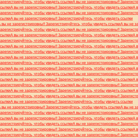
Зарегистрируйтесь, чтобы увидеть ссылки
А вы не зарегистрировны!! Зарегист
ссылки
А вы не зарегистрировны!! Зарегистрируйтесь, чтобы увидеть ссылки
А 
Зарегистрируйтесь, чтобы увидеть ссылки
А вы не зарегистрировны!! Зарегист
ссылки
А вы не зарегистрировны!! Зарегистрируйтесь, чтобы увидеть ссылки
А вы не зарегистрировны!! Зарегистрируйтесь, чтобы увидеть ссылки
А вы не з
Зарегистрируйтесь, чтобы увидеть ссылки
А вы не зарегистрировны!! Зарегист
ссылки
А вы не зарегистрировны!! Зарегистрируйтесь, чтобы увидеть ссылки
А 
Зарегистрируйтесь, чтобы увидеть ссылки
А вы не зарегистрировны!! Зарегист
ссылки
А вы не зарегистрировны!! Зарегистрируйтесь, чтобы увидеть ссылки
А 
Зарегистрируйтесь, чтобы увидеть ссылки
А вы не зарегистрировны!! Зарегист
ссылки
А вы не зарегистрировны!! Зарегистрируйтесь, чтобы увидеть ссылки
А 
Зарегистрируйтесь, чтобы увидеть ссылки
А вы не зарегистрировны!! Зарегист
ссылки
А вы не зарегистрировны!! Зарегистрируйтесь, чтобы увидеть ссылки
А 
Зарегистрируйтесь, чтобы увидеть ссылки
А вы не зарегистрировны!! Зарегист
ссылки
А вы не зарегистрировны!! Зарегистрируйтесь, чтобы увидеть ссылки
А 
Зарегистрируйтесь, чтобы увидеть ссылки
А вы не зарегистрировны!! Зарегист
ссылки
А вы не зарегистрировны!! Зарегистрируйтесь, чтобы увидеть ссылки
А 
Зарегистрируйтесь, чтобы увидеть ссылки
А вы не зарегистрировны!! Зарегист
ссылки
А вы не зарегистрировны!! Зарегистрируйтесь, чтобы увидеть ссылки
А вы не зарегистрировны!! Зарегистрируйтесь, чтобы увидеть ссылки
А вы не з
Зарегистрируйтесь, чтобы увидеть ссылки
А вы не зарегистрировны!! Зарегист
ссылки
А вы не зарегистрировны!! Зарегистрируйтесь, чтобы увидеть ссылки
А 
Зарегистрируйтесь, чтобы увидеть ссылки
А вы не зарегистрировны!! Зарегист
ссылки
А вы не зарегистрировны!! Зарегистрируйтесь, чтобы увидеть ссылки
А 
Зарегистрируйтесь, чтобы увидеть ссылки
А вы не зарегистрировны!! Зарегист