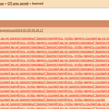
ецк
»
СП для детей
»
banned
Поделиться
2024-02-05 05:28:17
А вы не зарегистрировны!! Зарегистрируйтесь, чтобы увидеть ссылки
А вы не з
Зарегистрируйтесь, чтобы увидеть ссылки
А вы не зарегистрировны!! Зарегист
ссылки
А вы не зарегистрировны!! Зарегистрируйтесь, чтобы увидеть ссылки
А 
Зарегистрируйтесь, чтобы увидеть ссылки
А вы не зарегистрировны!! Зарегист
ссылки
А вы не зарегистрировны!! Зарегистрируйтесь, чтобы увидеть ссылки
А 
Зарегистрируйтесь, чтобы увидеть ссылки
А вы не зарегистрировны!! Зарегист
ссылки
А вы не зарегистрировны!! Зарегистрируйтесь, чтобы увидеть ссылки
А 
Зарегистрируйтесь, чтобы увидеть ссылки
А вы не зарегистрировны!! Зарегист
ссылки
А вы не зарегистрировны!! Зарегистрируйтесь, чтобы увидеть ссылки
А 
Зарегистрируйтесь, чтобы увидеть ссылки
А вы не зарегистрировны!! Зарегист
ссылки
А вы не зарегистрировны!! Зарегистрируйтесь, чтобы увидеть ссылки
А 
Зарегистрируйтесь, чтобы увидеть ссылки
А вы не зарегистрировны!! Зарегист
ссылки
А вы не зарегистрировны!! Зарегистрируйтесь, чтобы увидеть ссылки
А 
Зарегистрируйтесь, чтобы увидеть ссылки
А вы не зарегистрировны!! Зарегист
ссылки
А вы не зарегистрировны!! Зарегистрируйтесь, чтобы увидеть ссылки
А вы не зарегистрировны!! Зарегистрируйтесь, чтобы увидеть ссылки
А вы не з
Зарегистрируйтесь, чтобы увидеть ссылки
А вы не зарегистрировны!! Зарегист