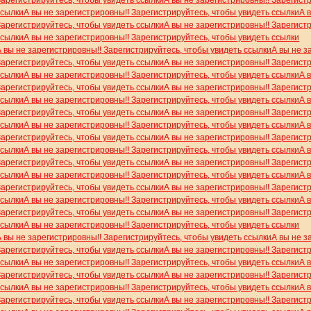
Зарегистрируйтесь, чтобы увидеть ссылки
А вы не зарегистрировны!! Зарегист
ссылки
А вы не зарегистрировны!! Зарегистрируйтесь, чтобы увидеть ссылки
А 
Зарегистрируйтесь, чтобы увидеть ссылки
А вы не зарегистрировны!! Зарегист
ссылки
А вы не зарегистрировны!! Зарегистрируйтесь, чтобы увидеть ссылки
А вы не зарегистрировны!! Зарегистрируйтесь, чтобы увидеть ссылки
А вы не з
Зарегистрируйтесь, чтобы увидеть ссылки
А вы не зарегистрировны!! Зарегист
ссылки
А вы не зарегистрировны!! Зарегистрируйтесь, чтобы увидеть ссылки
А 
Зарегистрируйтесь, чтобы увидеть ссылки
А вы не зарегистрировны!! Зарегист
ссылки
А вы не зарегистрировны!! Зарегистрируйтесь, чтобы увидеть ссылки
А 
Зарегистрируйтесь, чтобы увидеть ссылки
А вы не зарегистрировны!! Зарегист
ссылки
А вы не зарегистрировны!! Зарегистрируйтесь, чтобы увидеть ссылки
А 
Зарегистрируйтесь, чтобы увидеть ссылки
А вы не зарегистрировны!! Зарегист
ссылки
А вы не зарегистрировны!! Зарегистрируйтесь, чтобы увидеть ссылки
А 
Зарегистрируйтесь, чтобы увидеть ссылки
А вы не зарегистрировны!! Зарегист
ссылки
А вы не зарегистрировны!! Зарегистрируйтесь, чтобы увидеть ссылки
А 
Зарегистрируйтесь, чтобы увидеть ссылки
А вы не зарегистрировны!! Зарегист
ссылки
А вы не зарегистрировны!! Зарегистрируйтесь, чтобы увидеть ссылки
А 
Зарегистрируйтесь, чтобы увидеть ссылки
А вы не зарегистрировны!! Зарегист
ссылки
А вы не зарегистрировны!! Зарегистрируйтесь, чтобы увидеть ссылки
А вы не зарегистрировны!! Зарегистрируйтесь, чтобы увидеть ссылки
А вы не з
Зарегистрируйтесь, чтобы увидеть ссылки
А вы не зарегистрировны!! Зарегист
ссылки
А вы не зарегистрировны!! Зарегистрируйтесь, чтобы увидеть ссылки
А 
Зарегистрируйтесь, чтобы увидеть ссылки
А вы не зарегистрировны!! Зарегист
ссылки
А вы не зарегистрировны!! Зарегистрируйтесь, чтобы увидеть ссылки
А 
Зарегистрируйтесь, чтобы увидеть ссылки
А вы не зарегистрировны!! Зарегист