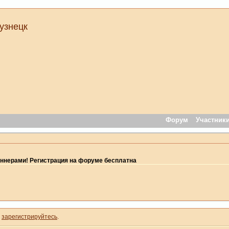
узнецк
Форум
Участник
ннерами! Регистрация на форуме бесплатна
и
зарегистрируйтесь
.