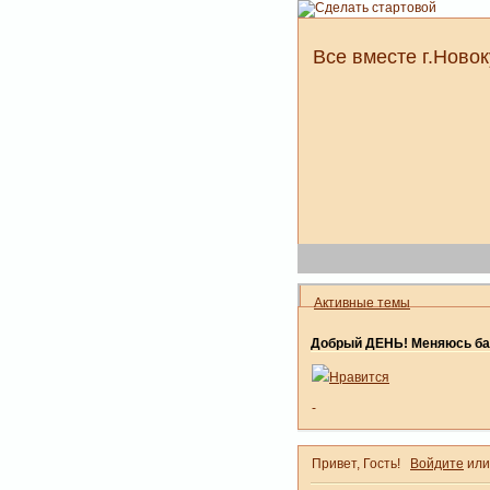
Все вместе г.Новок
Активные темы
Добрый ДЕНЬ! Меняюсь ба
Нравится
-
Привет, Гость!
Войдите
ил