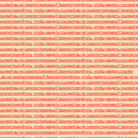
ссылки
А вы не зарегистрировны!! Зарегистрируйтесь, чтобы увидеть ссылки
А 
Зарегистрируйтесь, чтобы увидеть ссылки
А вы не зарегистрировны!! Зарегист
ссылки
А вы не зарегистрировны!! Зарегистрируйтесь, чтобы увидеть ссылки
А 
Зарегистрируйтесь, чтобы увидеть ссылки
А вы не зарегистрировны!! Зарегист
ссылки
А вы не зарегистрировны!! Зарегистрируйтесь, чтобы увидеть ссылки
А 
Зарегистрируйтесь, чтобы увидеть ссылки
А вы не зарегистрировны!! Зарегист
ссылки
А вы не зарегистрировны!! Зарегистрируйтесь, чтобы увидеть ссылки
А 
Зарегистрируйтесь, чтобы увидеть ссылки
А вы не зарегистрировны!! Зарегист
ссылки
А вы не зарегистрировны!! Зарегистрируйтесь, чтобы увидеть ссылки
А 
Зарегистрируйтесь, чтобы увидеть ссылки
А вы не зарегистрировны!! Зарегист
ссылки
А вы не зарегистрировны!! Зарегистрируйтесь, чтобы увидеть ссылки
А 
Зарегистрируйтесь, чтобы увидеть ссылки
А вы не зарегистрировны!! Зарегист
ссылки
А вы не зарегистрировны!! Зарегистрируйтесь, чтобы увидеть ссылки
А вы не зарегистрировны!! Зарегистрируйтесь, чтобы увидеть ссылки
А вы не з
Зарегистрируйтесь, чтобы увидеть ссылки
А вы не зарегистрировны!! Зарегист
ссылки
А вы не зарегистрировны!! Зарегистрируйтесь, чтобы увидеть ссылки
А 
Зарегистрируйтесь, чтобы увидеть ссылки
А вы не зарегистрировны!! Зарегист
ссылки
А вы не зарегистрировны!! Зарегистрируйтесь, чтобы увидеть ссылки
А 
Зарегистрируйтесь, чтобы увидеть ссылки
А вы не зарегистрировны!! Зарегист
ссылки
А вы не зарегистрировны!! Зарегистрируйтесь, чтобы увидеть ссылки
А 
Зарегистрируйтесь, чтобы увидеть ссылки
А вы не зарегистрировны!! Зарегист
ссылки
А вы не зарегистрировны!! Зарегистрируйтесь, чтобы увидеть ссылки
А 
Зарегистрируйтесь, чтобы увидеть ссылки
А вы не зарегистрировны!! Зарегист
ссылки
А вы не зарегистрировны!! Зарегистрируйтесь, чтобы увидеть ссылки
А 