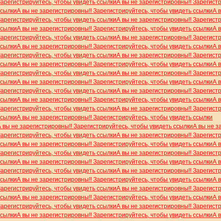
Зарегистрируйтесь, чтобы увидеть ссылки
А вы не зарегистрировны!! Зарегист
ссылки
А вы не зарегистрировны!! Зарегистрируйтесь, чтобы увидеть ссылки
А 
Зарегистрируйтесь, чтобы увидеть ссылки
А вы не зарегистрировны!! Зарегист
ссылки
А вы не зарегистрировны!! Зарегистрируйтесь, чтобы увидеть ссылки
А 
Зарегистрируйтесь, чтобы увидеть ссылки
А вы не зарегистрировны!! Зарегист
ссылки
А вы не зарегистрировны!! Зарегистрируйтесь, чтобы увидеть ссылки
А 
Зарегистрируйтесь, чтобы увидеть ссылки
А вы не зарегистрировны!! Зарегист
ссылки
А вы не зарегистрировны!! Зарегистрируйтесь, чтобы увидеть ссылки
А 
Зарегистрируйтесь, чтобы увидеть ссылки
А вы не зарегистрировны!! Зарегист
ссылки
А вы не зарегистрировны!! Зарегистрируйтесь, чтобы увидеть ссылки
А 
Зарегистрируйтесь, чтобы увидеть ссылки
А вы не зарегистрировны!! Зарегист
ссылки
А вы не зарегистрировны!! Зарегистрируйтесь, чтобы увидеть ссылки
А 
Зарегистрируйтесь, чтобы увидеть ссылки
А вы не зарегистрировны!! Зарегист
ссылки
А вы не зарегистрировны!! Зарегистрируйтесь, чтобы увидеть ссылки
А вы не зарегистрировны!! Зарегистрируйтесь, чтобы увидеть ссылки
А вы не з
Зарегистрируйтесь, чтобы увидеть ссылки
А вы не зарегистрировны!! Зарегист
ссылки
А вы не зарегистрировны!! Зарегистрируйтесь, чтобы увидеть ссылки
А 
Зарегистрируйтесь, чтобы увидеть ссылки
А вы не зарегистрировны!! Зарегист
ссылки
А вы не зарегистрировны!! Зарегистрируйтесь, чтобы увидеть ссылки
А 
Зарегистрируйтесь, чтобы увидеть ссылки
А вы не зарегистрировны!! Зарегист
ссылки
А вы не зарегистрировны!! Зарегистрируйтесь, чтобы увидеть ссылки
А 
Зарегистрируйтесь, чтобы увидеть ссылки
А вы не зарегистрировны!! Зарегист
ссылки
А вы не зарегистрировны!! Зарегистрируйтесь, чтобы увидеть ссылки
А 
Зарегистрируйтесь, чтобы увидеть ссылки
А вы не зарегистрировны!! Зарегист
ссылки
А вы не зарегистрировны!! Зарегистрируйтесь, чтобы увидеть ссылки
А 