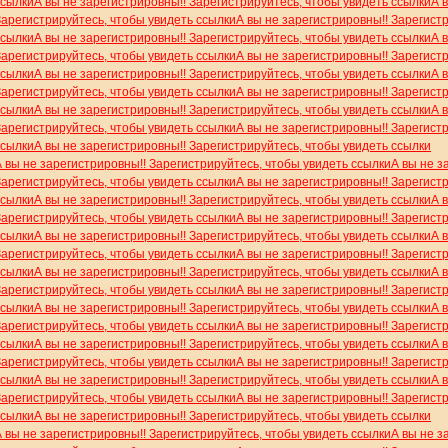
ссылки
А вы не зарегистрировны!! Зарегистрируйтесь, чтобы увидеть ссылки
А 
Зарегистрируйтесь, чтобы увидеть ссылки
А вы не зарегистрировны!! Зарегист
ссылки
А вы не зарегистрировны!! Зарегистрируйтесь, чтобы увидеть ссылки
А 
Зарегистрируйтесь, чтобы увидеть ссылки
А вы не зарегистрировны!! Зарегист
ссылки
А вы не зарегистрировны!! Зарегистрируйтесь, чтобы увидеть ссылки
А 
Зарегистрируйтесь, чтобы увидеть ссылки
А вы не зарегистрировны!! Зарегист
ссылки
А вы не зарегистрировны!! Зарегистрируйтесь, чтобы увидеть ссылки
А 
Зарегистрируйтесь, чтобы увидеть ссылки
А вы не зарегистрировны!! Зарегист
ссылки
А вы не зарегистрировны!! Зарегистрируйтесь, чтобы увидеть ссылки
А вы не зарегистрировны!! Зарегистрируйтесь, чтобы увидеть ссылки
А вы не з
Зарегистрируйтесь, чтобы увидеть ссылки
А вы не зарегистрировны!! Зарегист
ссылки
А вы не зарегистрировны!! Зарегистрируйтесь, чтобы увидеть ссылки
А 
Зарегистрируйтесь, чтобы увидеть ссылки
А вы не зарегистрировны!! Зарегист
ссылки
А вы не зарегистрировны!! Зарегистрируйтесь, чтобы увидеть ссылки
А 
Зарегистрируйтесь, чтобы увидеть ссылки
А вы не зарегистрировны!! Зарегист
ссылки
А вы не зарегистрировны!! Зарегистрируйтесь, чтобы увидеть ссылки
А 
Зарегистрируйтесь, чтобы увидеть ссылки
А вы не зарегистрировны!! Зарегист
ссылки
А вы не зарегистрировны!! Зарегистрируйтесь, чтобы увидеть ссылки
А 
Зарегистрируйтесь, чтобы увидеть ссылки
А вы не зарегистрировны!! Зарегист
ссылки
А вы не зарегистрировны!! Зарегистрируйтесь, чтобы увидеть ссылки
А 
Зарегистрируйтесь, чтобы увидеть ссылки
А вы не зарегистрировны!! Зарегист
ссылки
А вы не зарегистрировны!! Зарегистрируйтесь, чтобы увидеть ссылки
А 
Зарегистрируйтесь, чтобы увидеть ссылки
А вы не зарегистрировны!! Зарегист
ссылки
А вы не зарегистрировны!! Зарегистрируйтесь, чтобы увидеть ссылки
А вы не зарегистрировны!! Зарегистрируйтесь, чтобы увидеть ссылки
А вы не з