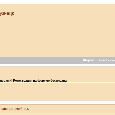
узнецк
Форум
Участник
нерами! Регистрация на форуме бесплатна
и
зарегистрируйтесь
.