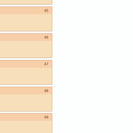
45
46
47
48
49