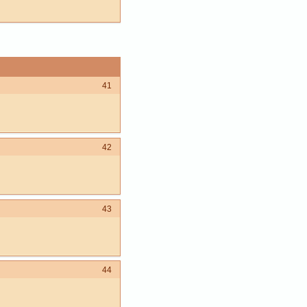
41
42
43
44