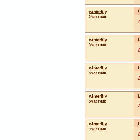
winterlily
Участник
winterlily
Участник
winterlily
Участник
winterlily
Участник
winterlily
Участник