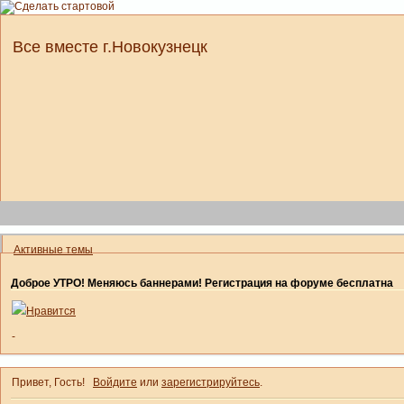
Все вместе г.Новокузнецк
Активные темы
Доброе УТРО! Меняюсь баннерами! Регистрация на форуме бесплатна
Нравится
-
Привет, Гость!
Войдите
или
зарегистрируйтесь
.