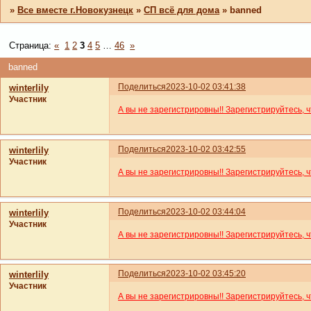
»
Все вместе г.Новокузнецк
»
СП всё для дома
»
banned
Страница:
«
1
2
3
4
5
…
46
»
banned
Поделиться
2023-10-02 03:41:38
winterlily
Участник
А вы не зарегистрировны!! Зарегистрируйтесь, 
Поделиться
2023-10-02 03:42:55
winterlily
Участник
А вы не зарегистрировны!! Зарегистрируйтесь, 
Поделиться
2023-10-02 03:44:04
winterlily
Участник
А вы не зарегистрировны!! Зарегистрируйтесь, 
Поделиться
2023-10-02 03:45:20
winterlily
Участник
А вы не зарегистрировны!! Зарегистрируйтесь, 