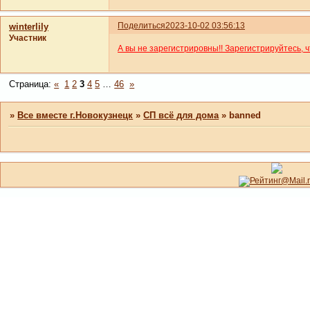
Поделиться
2023-10-02 03:56:13
winterlily
Участник
А вы не зарегистрировны!! Зарегистрируйтесь, 
Страница:
«
1
2
3
4
5
…
46
»
»
Все вместе г.Новокузнецк
»
СП всё для дома
»
banned