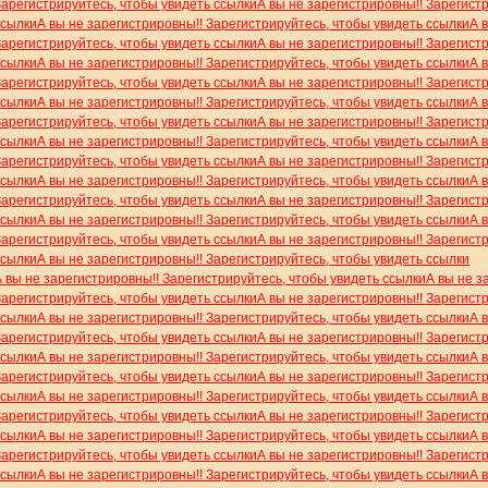
Зарегистрируйтесь, чтобы увидеть ссылки
А вы не зарегистрировны!! Зарегист
ссылки
А вы не зарегистрировны!! Зарегистрируйтесь, чтобы увидеть ссылки
А 
Зарегистрируйтесь, чтобы увидеть ссылки
А вы не зарегистрировны!! Зарегист
ссылки
А вы не зарегистрировны!! Зарегистрируйтесь, чтобы увидеть ссылки
А 
Зарегистрируйтесь, чтобы увидеть ссылки
А вы не зарегистрировны!! Зарегист
ссылки
А вы не зарегистрировны!! Зарегистрируйтесь, чтобы увидеть ссылки
А 
Зарегистрируйтесь, чтобы увидеть ссылки
А вы не зарегистрировны!! Зарегист
ссылки
А вы не зарегистрировны!! Зарегистрируйтесь, чтобы увидеть ссылки
А 
Зарегистрируйтесь, чтобы увидеть ссылки
А вы не зарегистрировны!! Зарегист
ссылки
А вы не зарегистрировны!! Зарегистрируйтесь, чтобы увидеть ссылки
А 
Зарегистрируйтесь, чтобы увидеть ссылки
А вы не зарегистрировны!! Зарегист
ссылки
А вы не зарегистрировны!! Зарегистрируйтесь, чтобы увидеть ссылки
А 
Зарегистрируйтесь, чтобы увидеть ссылки
А вы не зарегистрировны!! Зарегист
ссылки
А вы не зарегистрировны!! Зарегистрируйтесь, чтобы увидеть ссылки
А вы не зарегистрировны!! Зарегистрируйтесь, чтобы увидеть ссылки
А вы не з
Зарегистрируйтесь, чтобы увидеть ссылки
А вы не зарегистрировны!! Зарегист
ссылки
А вы не зарегистрировны!! Зарегистрируйтесь, чтобы увидеть ссылки
А 
Зарегистрируйтесь, чтобы увидеть ссылки
А вы не зарегистрировны!! Зарегист
ссылки
А вы не зарегистрировны!! Зарегистрируйтесь, чтобы увидеть ссылки
А 
Зарегистрируйтесь, чтобы увидеть ссылки
А вы не зарегистрировны!! Зарегист
ссылки
А вы не зарегистрировны!! Зарегистрируйтесь, чтобы увидеть ссылки
А 
Зарегистрируйтесь, чтобы увидеть ссылки
А вы не зарегистрировны!! Зарегист
ссылки
А вы не зарегистрировны!! Зарегистрируйтесь, чтобы увидеть ссылки
А 
Зарегистрируйтесь, чтобы увидеть ссылки
А вы не зарегистрировны!! Зарегист
ссылки
А вы не зарегистрировны!! Зарегистрируйтесь, чтобы увидеть ссылки
А 