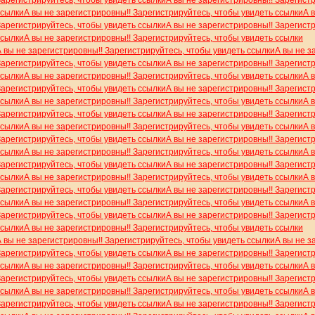
Зарегистрируйтесь, чтобы увидеть ссылки
А вы не зарегистрировны!! Зарегист
ссылки
А вы не зарегистрировны!! Зарегистрируйтесь, чтобы увидеть ссылки
А 
Зарегистрируйтесь, чтобы увидеть ссылки
А вы не зарегистрировны!! Зарегист
ссылки
А вы не зарегистрировны!! Зарегистрируйтесь, чтобы увидеть ссылки
А вы не зарегистрировны!! Зарегистрируйтесь, чтобы увидеть ссылки
А вы не з
Зарегистрируйтесь, чтобы увидеть ссылки
А вы не зарегистрировны!! Зарегист
ссылки
А вы не зарегистрировны!! Зарегистрируйтесь, чтобы увидеть ссылки
А 
Зарегистрируйтесь, чтобы увидеть ссылки
А вы не зарегистрировны!! Зарегист
ссылки
А вы не зарегистрировны!! Зарегистрируйтесь, чтобы увидеть ссылки
А 
Зарегистрируйтесь, чтобы увидеть ссылки
А вы не зарегистрировны!! Зарегист
ссылки
А вы не зарегистрировны!! Зарегистрируйтесь, чтобы увидеть ссылки
А 
Зарегистрируйтесь, чтобы увидеть ссылки
А вы не зарегистрировны!! Зарегист
ссылки
А вы не зарегистрировны!! Зарегистрируйтесь, чтобы увидеть ссылки
А 
Зарегистрируйтесь, чтобы увидеть ссылки
А вы не зарегистрировны!! Зарегист
ссылки
А вы не зарегистрировны!! Зарегистрируйтесь, чтобы увидеть ссылки
А 
Зарегистрируйтесь, чтобы увидеть ссылки
А вы не зарегистрировны!! Зарегист
ссылки
А вы не зарегистрировны!! Зарегистрируйтесь, чтобы увидеть ссылки
А 
Зарегистрируйтесь, чтобы увидеть ссылки
А вы не зарегистрировны!! Зарегист
ссылки
А вы не зарегистрировны!! Зарегистрируйтесь, чтобы увидеть ссылки
А вы не зарегистрировны!! Зарегистрируйтесь, чтобы увидеть ссылки
А вы не з
Зарегистрируйтесь, чтобы увидеть ссылки
А вы не зарегистрировны!! Зарегист
ссылки
А вы не зарегистрировны!! Зарегистрируйтесь, чтобы увидеть ссылки
А 
Зарегистрируйтесь, чтобы увидеть ссылки
А вы не зарегистрировны!! Зарегист
ссылки
А вы не зарегистрировны!! Зарегистрируйтесь, чтобы увидеть ссылки
А 
Зарегистрируйтесь, чтобы увидеть ссылки
А вы не зарегистрировны!! Зарегист