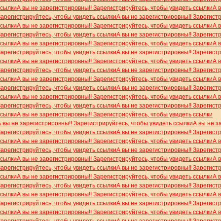
ссылки
А вы не зарегистрировны!! Зарегистрируйтесь, чтобы увидеть ссылки
А 
Зарегистрируйтесь, чтобы увидеть ссылки
А вы не зарегистрировны!! Зарегист
ссылки
А вы не зарегистрировны!! Зарегистрируйтесь, чтобы увидеть ссылки
А 
Зарегистрируйтесь, чтобы увидеть ссылки
А вы не зарегистрировны!! Зарегист
ссылки
А вы не зарегистрировны!! Зарегистрируйтесь, чтобы увидеть ссылки
А 
Зарегистрируйтесь, чтобы увидеть ссылки
А вы не зарегистрировны!! Зарегист
ссылки
А вы не зарегистрировны!! Зарегистрируйтесь, чтобы увидеть ссылки
А 
Зарегистрируйтесь, чтобы увидеть ссылки
А вы не зарегистрировны!! Зарегист
ссылки
А вы не зарегистрировны!! Зарегистрируйтесь, чтобы увидеть ссылки
А 
Зарегистрируйтесь, чтобы увидеть ссылки
А вы не зарегистрировны!! Зарегист
ссылки
А вы не зарегистрировны!! Зарегистрируйтесь, чтобы увидеть ссылки
А 
Зарегистрируйтесь, чтобы увидеть ссылки
А вы не зарегистрировны!! Зарегист
ссылки
А вы не зарегистрировны!! Зарегистрируйтесь, чтобы увидеть ссылки
А вы не зарегистрировны!! Зарегистрируйтесь, чтобы увидеть ссылки
А вы не з
Зарегистрируйтесь, чтобы увидеть ссылки
А вы не зарегистрировны!! Зарегист
ссылки
А вы не зарегистрировны!! Зарегистрируйтесь, чтобы увидеть ссылки
А 
Зарегистрируйтесь, чтобы увидеть ссылки
А вы не зарегистрировны!! Зарегист
ссылки
А вы не зарегистрировны!! Зарегистрируйтесь, чтобы увидеть ссылки
А 
Зарегистрируйтесь, чтобы увидеть ссылки
А вы не зарегистрировны!! Зарегист
ссылки
А вы не зарегистрировны!! Зарегистрируйтесь, чтобы увидеть ссылки
А 
Зарегистрируйтесь, чтобы увидеть ссылки
А вы не зарегистрировны!! Зарегист
ссылки
А вы не зарегистрировны!! Зарегистрируйтесь, чтобы увидеть ссылки
А 
Зарегистрируйтесь, чтобы увидеть ссылки
А вы не зарегистрировны!! Зарегист
ссылки
А вы не зарегистрировны!! Зарегистрируйтесь, чтобы увидеть ссылки
А 