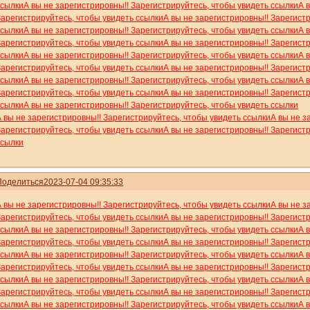
ссылки
А вы не зарегистрировны!! Зарегистрируйтесь, чтобы увидеть ссылки
А 
Зарегистрируйтесь, чтобы увидеть ссылки
А вы не зарегистрировны!! Зарегист
ссылки
А вы не зарегистрировны!! Зарегистрируйтесь, чтобы увидеть ссылки
А 
Зарегистрируйтесь, чтобы увидеть ссылки
А вы не зарегистрировны!! Зарегист
ссылки
А вы не зарегистрировны!! Зарегистрируйтесь, чтобы увидеть ссылки
А 
Зарегистрируйтесь, чтобы увидеть ссылки
А вы не зарегистрировны!! Зарегист
ссылки
А вы не зарегистрировны!! Зарегистрируйтесь, чтобы увидеть ссылки
А 
Зарегистрируйтесь, чтобы увидеть ссылки
А вы не зарегистрировны!! Зарегист
ссылки
А вы не зарегистрировны!! Зарегистрируйтесь, чтобы увидеть ссылки
А вы не зарегистрировны!! Зарегистрируйтесь, чтобы увидеть ссылки
А вы не з
Зарегистрируйтесь, чтобы увидеть ссылки
А вы не зарегистрировны!! Зарегист
ссылки
Поделиться
2023-07-04 09:35:33
А вы не зарегистрировны!! Зарегистрируйтесь, чтобы увидеть ссылки
А вы не з
Зарегистрируйтесь, чтобы увидеть ссылки
А вы не зарегистрировны!! Зарегист
ссылки
А вы не зарегистрировны!! Зарегистрируйтесь, чтобы увидеть ссылки
А 
Зарегистрируйтесь, чтобы увидеть ссылки
А вы не зарегистрировны!! Зарегист
ссылки
А вы не зарегистрировны!! Зарегистрируйтесь, чтобы увидеть ссылки
А 
Зарегистрируйтесь, чтобы увидеть ссылки
А вы не зарегистрировны!! Зарегист
ссылки
А вы не зарегистрировны!! Зарегистрируйтесь, чтобы увидеть ссылки
А 
Зарегистрируйтесь, чтобы увидеть ссылки
А вы не зарегистрировны!! Зарегист
ссылки
А вы не зарегистрировны!! Зарегистрируйтесь, чтобы увидеть ссылки
А 