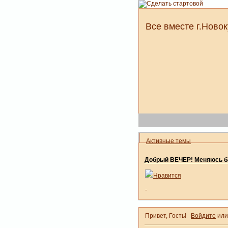
Все вместе г.Новок
Активные темы
Добрый ВЕЧЕР! Меняюсь ба
Нравится
-
Привет, Гость!
Войдите
ил