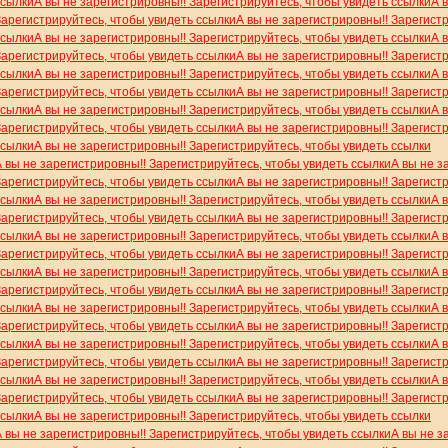
ссылки
А вы не зарегистрировны!! Зарегистрируйтесь, чтобы увидеть ссылки
А 
Зарегистрируйтесь, чтобы увидеть ссылки
А вы не зарегистрировны!! Зарегист
ссылки
А вы не зарегистрировны!! Зарегистрируйтесь, чтобы увидеть ссылки
А 
Зарегистрируйтесь, чтобы увидеть ссылки
А вы не зарегистрировны!! Зарегист
ссылки
А вы не зарегистрировны!! Зарегистрируйтесь, чтобы увидеть ссылки
А 
Зарегистрируйтесь, чтобы увидеть ссылки
А вы не зарегистрировны!! Зарегист
ссылки
А вы не зарегистрировны!! Зарегистрируйтесь, чтобы увидеть ссылки
А 
Зарегистрируйтесь, чтобы увидеть ссылки
А вы не зарегистрировны!! Зарегист
ссылки
А вы не зарегистрировны!! Зарегистрируйтесь, чтобы увидеть ссылки
А вы не зарегистрировны!! Зарегистрируйтесь, чтобы увидеть ссылки
А вы не з
Зарегистрируйтесь, чтобы увидеть ссылки
А вы не зарегистрировны!! Зарегист
ссылки
А вы не зарегистрировны!! Зарегистрируйтесь, чтобы увидеть ссылки
А 
Зарегистрируйтесь, чтобы увидеть ссылки
А вы не зарегистрировны!! Зарегист
ссылки
А вы не зарегистрировны!! Зарегистрируйтесь, чтобы увидеть ссылки
А 
Зарегистрируйтесь, чтобы увидеть ссылки
А вы не зарегистрировны!! Зарегист
ссылки
А вы не зарегистрировны!! Зарегистрируйтесь, чтобы увидеть ссылки
А 
Зарегистрируйтесь, чтобы увидеть ссылки
А вы не зарегистрировны!! Зарегист
ссылки
А вы не зарегистрировны!! Зарегистрируйтесь, чтобы увидеть ссылки
А 
Зарегистрируйтесь, чтобы увидеть ссылки
А вы не зарегистрировны!! Зарегист
ссылки
А вы не зарегистрировны!! Зарегистрируйтесь, чтобы увидеть ссылки
А 
Зарегистрируйтесь, чтобы увидеть ссылки
А вы не зарегистрировны!! Зарегист
ссылки
А вы не зарегистрировны!! Зарегистрируйтесь, чтобы увидеть ссылки
А 
Зарегистрируйтесь, чтобы увидеть ссылки
А вы не зарегистрировны!! Зарегист
ссылки
А вы не зарегистрировны!! Зарегистрируйтесь, чтобы увидеть ссылки
А вы не зарегистрировны!! Зарегистрируйтесь, чтобы увидеть ссылки
А вы не з