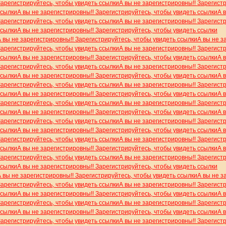
Зарегистрируйтесь, чтобы увидеть ссылки
А вы не зарегистрировны!! Зарегист
ссылки
А вы не зарегистрировны!! Зарегистрируйтесь, чтобы увидеть ссылки
А 
Зарегистрируйтесь, чтобы увидеть ссылки
А вы не зарегистрировны!! Зарегист
ссылки
А вы не зарегистрировны!! Зарегистрируйтесь, чтобы увидеть ссылки
А вы не зарегистрировны!! Зарегистрируйтесь, чтобы увидеть ссылки
А вы не з
Зарегистрируйтесь, чтобы увидеть ссылки
А вы не зарегистрировны!! Зарегист
ссылки
А вы не зарегистрировны!! Зарегистрируйтесь, чтобы увидеть ссылки
А 
Зарегистрируйтесь, чтобы увидеть ссылки
А вы не зарегистрировны!! Зарегист
ссылки
А вы не зарегистрировны!! Зарегистрируйтесь, чтобы увидеть ссылки
А 
Зарегистрируйтесь, чтобы увидеть ссылки
А вы не зарегистрировны!! Зарегист
ссылки
А вы не зарегистрировны!! Зарегистрируйтесь, чтобы увидеть ссылки
А 
Зарегистрируйтесь, чтобы увидеть ссылки
А вы не зарегистрировны!! Зарегист
ссылки
А вы не зарегистрировны!! Зарегистрируйтесь, чтобы увидеть ссылки
А 
Зарегистрируйтесь, чтобы увидеть ссылки
А вы не зарегистрировны!! Зарегист
ссылки
А вы не зарегистрировны!! Зарегистрируйтесь, чтобы увидеть ссылки
А 
Зарегистрируйтесь, чтобы увидеть ссылки
А вы не зарегистрировны!! Зарегист
ссылки
А вы не зарегистрировны!! Зарегистрируйтесь, чтобы увидеть ссылки
А 
Зарегистрируйтесь, чтобы увидеть ссылки
А вы не зарегистрировны!! Зарегист
ссылки
А вы не зарегистрировны!! Зарегистрируйтесь, чтобы увидеть ссылки
А вы не зарегистрировны!! Зарегистрируйтесь, чтобы увидеть ссылки
А вы не з
Зарегистрируйтесь, чтобы увидеть ссылки
А вы не зарегистрировны!! Зарегист
ссылки
А вы не зарегистрировны!! Зарегистрируйтесь, чтобы увидеть ссылки
А 
Зарегистрируйтесь, чтобы увидеть ссылки
А вы не зарегистрировны!! Зарегист
ссылки
А вы не зарегистрировны!! Зарегистрируйтесь, чтобы увидеть ссылки
А 
Зарегистрируйтесь, чтобы увидеть ссылки
А вы не зарегистрировны!! Зарегист