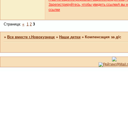
Зарегистрируйтесь, чтобы увидеть ссылки
А вы 
ссылки
Страница:
«
1
2
3
»
Все вместе г.Новокузнецк
»
Наши детки
»
Компенсация за д/с