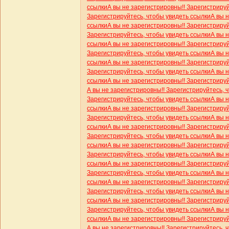
ссылки
А вы не зарегистрировны!! Зарегистриру
Зарегистрируйтесь, чтобы увидеть ссылки
А вы 
ссылки
А вы не зарегистрировны!! Зарегистриру
Зарегистрируйтесь, чтобы увидеть ссылки
А вы 
ссылки
А вы не зарегистрировны!! Зарегистриру
Зарегистрируйтесь, чтобы увидеть ссылки
А вы 
ссылки
А вы не зарегистрировны!! Зарегистриру
Зарегистрируйтесь, чтобы увидеть ссылки
А вы 
ссылки
А вы не зарегистрировны!! Зарегистриру
А вы не зарегистрировны!! Зарегистрируйтесь, 
Зарегистрируйтесь, чтобы увидеть ссылки
А вы 
ссылки
А вы не зарегистрировны!! Зарегистриру
Зарегистрируйтесь, чтобы увидеть ссылки
А вы 
ссылки
А вы не зарегистрировны!! Зарегистриру
Зарегистрируйтесь, чтобы увидеть ссылки
А вы 
ссылки
А вы не зарегистрировны!! Зарегистриру
Зарегистрируйтесь, чтобы увидеть ссылки
А вы 
ссылки
А вы не зарегистрировны!! Зарегистриру
Зарегистрируйтесь, чтобы увидеть ссылки
А вы 
ссылки
А вы не зарегистрировны!! Зарегистриру
Зарегистрируйтесь, чтобы увидеть ссылки
А вы 
ссылки
А вы не зарегистрировны!! Зарегистриру
Зарегистрируйтесь, чтобы увидеть ссылки
А вы 
ссылки
А вы не зарегистрировны!! Зарегистриру
А вы не зарегистрировны!! Зарегистрируйтесь, 