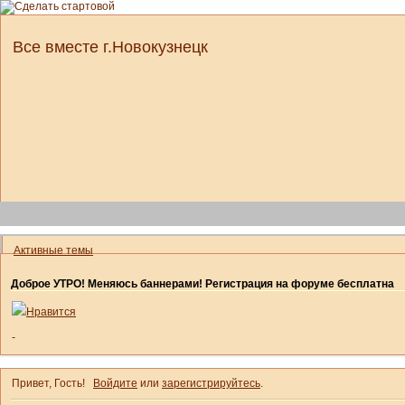
Все вместе г.Новокузнецк
Активные темы
Доброе УТРО! Меняюсь баннерами! Регистрация на форуме бесплатна
Нравится
-
Привет, Гость!
Войдите
или
зарегистрируйтесь
.