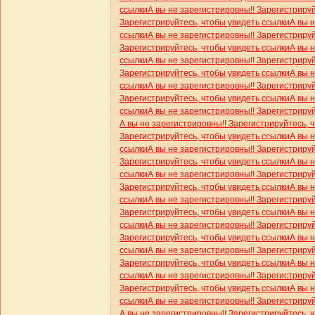
ссылки
А вы не зарегистрировны!! Зарегистриру
Зарегистрируйтесь, чтобы увидеть ссылки
А вы 
ссылки
А вы не зарегистрировны!! Зарегистриру
Зарегистрируйтесь, чтобы увидеть ссылки
А вы 
ссылки
А вы не зарегистрировны!! Зарегистриру
Зарегистрируйтесь, чтобы увидеть ссылки
А вы 
ссылки
А вы не зарегистрировны!! Зарегистриру
Зарегистрируйтесь, чтобы увидеть ссылки
А вы 
ссылки
А вы не зарегистрировны!! Зарегистриру
А вы не зарегистрировны!! Зарегистрируйтесь, 
Зарегистрируйтесь, чтобы увидеть ссылки
А вы 
ссылки
А вы не зарегистрировны!! Зарегистриру
Зарегистрируйтесь, чтобы увидеть ссылки
А вы 
ссылки
А вы не зарегистрировны!! Зарегистриру
Зарегистрируйтесь, чтобы увидеть ссылки
А вы 
ссылки
А вы не зарегистрировны!! Зарегистриру
Зарегистрируйтесь, чтобы увидеть ссылки
А вы 
ссылки
А вы не зарегистрировны!! Зарегистриру
Зарегистрируйтесь, чтобы увидеть ссылки
А вы 
ссылки
А вы не зарегистрировны!! Зарегистриру
Зарегистрируйтесь, чтобы увидеть ссылки
А вы 
ссылки
А вы не зарегистрировны!! Зарегистриру
Зарегистрируйтесь, чтобы увидеть ссылки
А вы 
ссылки
А вы не зарегистрировны!! Зарегистриру
А вы не зарегистрировны!! Зарегистрируйтесь, 