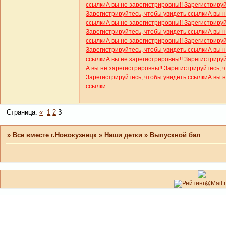
ссылки
А вы не зарегистрировны!! Зарегистриру
Зарегистрируйтесь, чтобы увидеть ссылки
А вы 
ссылки
А вы не зарегистрировны!! Зарегистриру
Зарегистрируйтесь, чтобы увидеть ссылки
А вы 
ссылки
А вы не зарегистрировны!! Зарегистриру
Зарегистрируйтесь, чтобы увидеть ссылки
А вы 
ссылки
А вы не зарегистрировны!! Зарегистриру
А вы не зарегистрировны!! Зарегистрируйтесь, 
Зарегистрируйтесь, чтобы увидеть ссылки
А вы 
ссылки
Страница:
«
1
2
3
»
Все вместе г.Новокузнецк
»
Наши детки
»
Выпускной бал