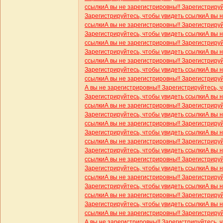
ссылки
А вы не зарегистрировны!! Зарегистриру
Зарегистрируйтесь, чтобы увидеть ссылки
А вы 
ссылки
А вы не зарегистрировны!! Зарегистриру
Зарегистрируйтесь, чтобы увидеть ссылки
А вы 
ссылки
А вы не зарегистрировны!! Зарегистриру
Зарегистрируйтесь, чтобы увидеть ссылки
А вы 
ссылки
А вы не зарегистрировны!! Зарегистриру
Зарегистрируйтесь, чтобы увидеть ссылки
А вы 
ссылки
А вы не зарегистрировны!! Зарегистриру
А вы не зарегистрировны!! Зарегистрируйтесь, 
Зарегистрируйтесь, чтобы увидеть ссылки
А вы 
ссылки
А вы не зарегистрировны!! Зарегистриру
Зарегистрируйтесь, чтобы увидеть ссылки
А вы 
ссылки
А вы не зарегистрировны!! Зарегистриру
Зарегистрируйтесь, чтобы увидеть ссылки
А вы 
ссылки
А вы не зарегистрировны!! Зарегистриру
Зарегистрируйтесь, чтобы увидеть ссылки
А вы 
ссылки
А вы не зарегистрировны!! Зарегистриру
Зарегистрируйтесь, чтобы увидеть ссылки
А вы 
ссылки
А вы не зарегистрировны!! Зарегистриру
Зарегистрируйтесь, чтобы увидеть ссылки
А вы 
ссылки
А вы не зарегистрировны!! Зарегистриру
Зарегистрируйтесь, чтобы увидеть ссылки
А вы 
ссылки
А вы не зарегистрировны!! Зарегистриру
А вы не зарегистрировны!! Зарегистрируйтесь, 