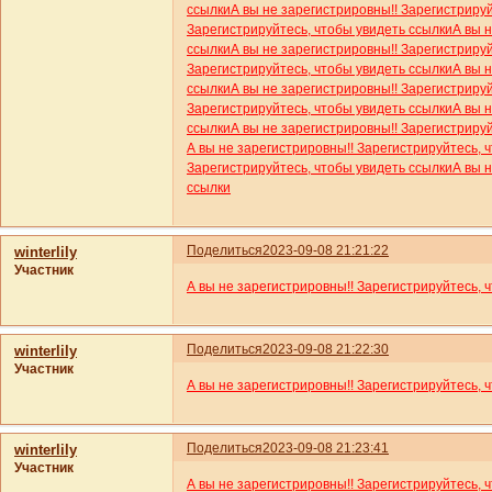
ссылки
А вы не зарегистрировны!! Зарегистриру
Зарегистрируйтесь, чтобы увидеть ссылки
А вы 
ссылки
А вы не зарегистрировны!! Зарегистриру
Зарегистрируйтесь, чтобы увидеть ссылки
А вы 
ссылки
А вы не зарегистрировны!! Зарегистриру
Зарегистрируйтесь, чтобы увидеть ссылки
А вы 
ссылки
А вы не зарегистрировны!! Зарегистриру
А вы не зарегистрировны!! Зарегистрируйтесь, 
Зарегистрируйтесь, чтобы увидеть ссылки
А вы 
ссылки
Поделиться
2023-09-08 21:21:22
winterlily
Участник
А вы не зарегистрировны!! Зарегистрируйтесь, 
Поделиться
2023-09-08 21:22:30
winterlily
Участник
А вы не зарегистрировны!! Зарегистрируйтесь, 
Поделиться
2023-09-08 21:23:41
winterlily
Участник
А вы не зарегистрировны!! Зарегистрируйтесь, 