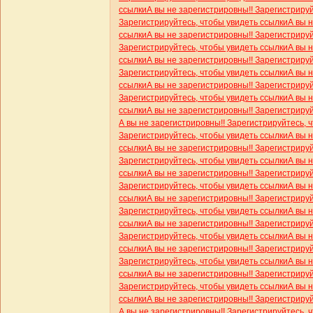
ссылки
А вы не зарегистрировны!! Зарегистриру
Зарегистрируйтесь, чтобы увидеть ссылки
А вы 
ссылки
А вы не зарегистрировны!! Зарегистриру
Зарегистрируйтесь, чтобы увидеть ссылки
А вы 
ссылки
А вы не зарегистрировны!! Зарегистриру
Зарегистрируйтесь, чтобы увидеть ссылки
А вы 
ссылки
А вы не зарегистрировны!! Зарегистриру
Зарегистрируйтесь, чтобы увидеть ссылки
А вы 
ссылки
А вы не зарегистрировны!! Зарегистриру
А вы не зарегистрировны!! Зарегистрируйтесь, 
Зарегистрируйтесь, чтобы увидеть ссылки
А вы 
ссылки
А вы не зарегистрировны!! Зарегистриру
Зарегистрируйтесь, чтобы увидеть ссылки
А вы 
ссылки
А вы не зарегистрировны!! Зарегистриру
Зарегистрируйтесь, чтобы увидеть ссылки
А вы 
ссылки
А вы не зарегистрировны!! Зарегистриру
Зарегистрируйтесь, чтобы увидеть ссылки
А вы 
ссылки
А вы не зарегистрировны!! Зарегистриру
Зарегистрируйтесь, чтобы увидеть ссылки
А вы 
ссылки
А вы не зарегистрировны!! Зарегистриру
Зарегистрируйтесь, чтобы увидеть ссылки
А вы 
ссылки
А вы не зарегистрировны!! Зарегистриру
Зарегистрируйтесь, чтобы увидеть ссылки
А вы 
ссылки
А вы не зарегистрировны!! Зарегистриру
А вы не зарегистрировны!! Зарегистрируйтесь, 