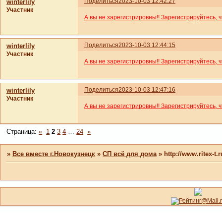
Поделиться
2023-10-03 12:42:27
winterlily
Участник
А вы не зарегистрировны!! Зарегистрируйтесь, 
Поделиться
2023-10-03 12:44:15
winterlily
Участник
А вы не зарегистрировны!! Зарегистрируйтесь, 
Поделиться
2023-10-03 12:47:16
winterlily
Участник
А вы не зарегистрировны!! Зарегистрируйтесь, 
Страница:
«
1
2
3
4
…
24
»
»
Все вместе г.Новокузнецк
»
СП всё для дома
»
http://www.ritex-t