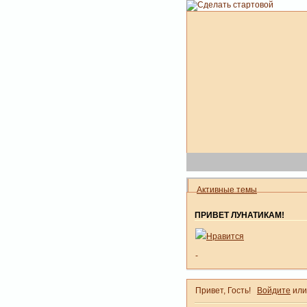
Активные темы
ПРИВЕТ ЛУНАТИКАМ!
Нравится
-
Привет, Гость!
Войдите
ил