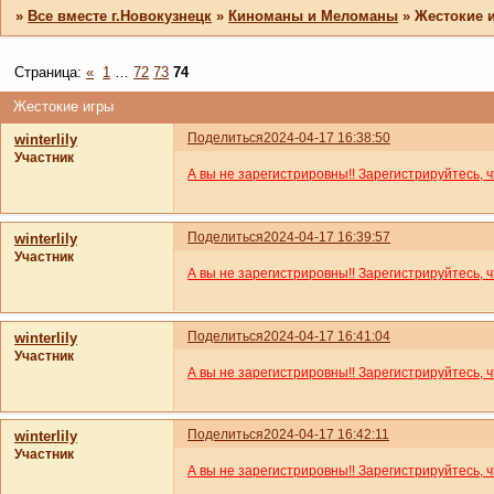
»
Все вместе г.Новокузнецк
»
Киноманы и Меломаны
»
Жестокие 
Страница:
«
1
…
72
73
74
Жестокие игры
Поделиться
2024-04-17 16:38:50
winterlily
Участник
А вы не зарегистрировны!! Зарегистрируйтесь, 
Поделиться
2024-04-17 16:39:57
winterlily
Участник
А вы не зарегистрировны!! Зарегистрируйтесь, 
Поделиться
2024-04-17 16:41:04
winterlily
Участник
А вы не зарегистрировны!! Зарегистрируйтесь, 
Поделиться
2024-04-17 16:42:11
winterlily
Участник
А вы не зарегистрировны!! Зарегистрируйтесь, 