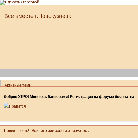
Все вместе г.Новокузнецк
Активные темы
Доброе УТРО! Меняюсь баннерами! Регистрация на форуме бесплатна
Нравится
-
Привет, Гость!
Войдите
или
зарегистрируйтесь
.