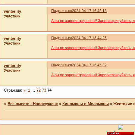
Поделиться
2024-04-17 16:43:18
winterlily
Участник
А вы не зарегистрировны!! Зарегистрируйтесь, 
Поделиться
2024-04-17 16:44:25
winterlily
Участник
А вы не зарегистрировны!! Зарегистрируйтесь, 
Поделиться
2024-04-17 16:45:32
winterlily
Участник
А вы не зарегистрировны!! Зарегистрируйтесь, 
Страница:
«
1
…
72
73
74
»
Все вместе г.Новокузнецк
»
Киноманы и Меломаны
»
Жестокие 