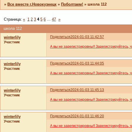
»
Все вместе г.Новокузнецк
»
Поболтаем!
»
школа 112
Страница:
«
1
2
3
4
5
6
…
47
»
школа 112
Поделиться
2024-01-03 11:42:57
winterlily
Участник
А вы не зарегистрировны!! Зарегистрируйтесь, 
Поделиться
2024-01-03 11:44:05
winterlily
Участник
А вы не зарегистрировны!! Зарегистрируйтесь, 
Поделиться
2024-01-03 11:45:13
winterlily
Участник
А вы не зарегистрировны!! Зарегистрируйтесь, 
Поделиться
2024-01-03 11:46:20
winterlily
Участник
А вы не зарегистрировны!! Зарегистрируйтесь, 