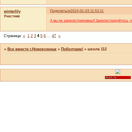
Поделиться
2024-01-03 11:53:11
winterlily
Участник
А вы не зарегистрировны!! Зарегистрируйтесь, 
Страница:
«
1
2
3
4
5
6
…
47
»
»
Все вместе г.Новокузнецк
»
Поболтаем!
»
школа 112