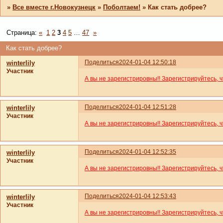
»
Все вместе г.Новокузнецк
»
Поболтаем!
»
Как стать добрее?
Страница:
«
1
2
3
4
5
…
47
»
Как стать добрее?
Поделиться
2024-01-04 12:50:18
winterlily
Участник
А вы не зарегистрировны!! Зарегистрируйтесь, 
Поделиться
2024-01-04 12:51:28
winterlily
Участник
А вы не зарегистрировны!! Зарегистрируйтесь, 
Поделиться
2024-01-04 12:52:35
winterlily
Участник
А вы не зарегистрировны!! Зарегистрируйтесь, 
Поделиться
2024-01-04 12:53:43
winterlily
Участник
А вы не зарегистрировны!! Зарегистрируйтесь, 