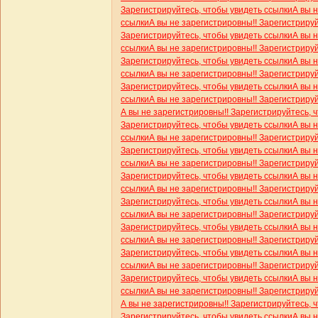
Зарегистрируйтесь, чтобы увидеть ссылки
А вы 
ссылки
А вы не зарегистрировны!! Зарегистриру
Зарегистрируйтесь, чтобы увидеть ссылки
А вы 
ссылки
А вы не зарегистрировны!! Зарегистриру
Зарегистрируйтесь, чтобы увидеть ссылки
А вы 
ссылки
А вы не зарегистрировны!! Зарегистриру
Зарегистрируйтесь, чтобы увидеть ссылки
А вы 
ссылки
А вы не зарегистрировны!! Зарегистриру
А вы не зарегистрировны!! Зарегистрируйтесь, 
Зарегистрируйтесь, чтобы увидеть ссылки
А вы 
ссылки
А вы не зарегистрировны!! Зарегистриру
Зарегистрируйтесь, чтобы увидеть ссылки
А вы 
ссылки
А вы не зарегистрировны!! Зарегистриру
Зарегистрируйтесь, чтобы увидеть ссылки
А вы 
ссылки
А вы не зарегистрировны!! Зарегистриру
Зарегистрируйтесь, чтобы увидеть ссылки
А вы 
ссылки
А вы не зарегистрировны!! Зарегистриру
Зарегистрируйтесь, чтобы увидеть ссылки
А вы 
ссылки
А вы не зарегистрировны!! Зарегистриру
Зарегистрируйтесь, чтобы увидеть ссылки
А вы 
ссылки
А вы не зарегистрировны!! Зарегистриру
Зарегистрируйтесь, чтобы увидеть ссылки
А вы 
ссылки
А вы не зарегистрировны!! Зарегистриру
А вы не зарегистрировны!! Зарегистрируйтесь, 
Зарегистрируйтесь, чтобы увидеть ссылки
А вы 