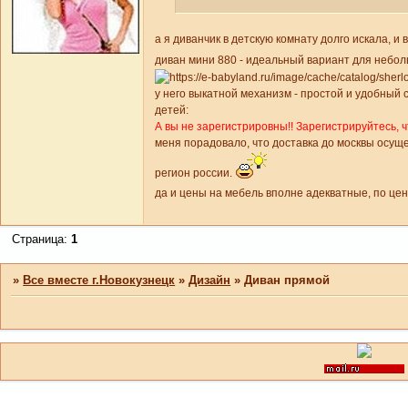
а я диванчик в детскую комнату долго искала, и
диван мини 880 - идеальный вариант для небо
у него выкатной механизм - простой и удобный
детей:
А вы не зарегистрировны!! Зарегистрируйтесь, 
меня порадовало, что доставка до москвы осущ
регион россии.
да и цены на мебель вполне адекватные, по це
Страница:
1
»
Все вместе г.Новокузнецк
»
Дизайн
»
Диван прямой