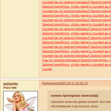
ссылки
А вы не зарегистрировны!! Зарегистриру
Зарегистрируйтесь, чтобы увидеть ссылки
А вы 
ссылки
А вы не зарегистрировны!! Зарегистриру
Зарегистрируйтесь, чтобы увидеть ссылки
А вы 
ссылки
А вы не зарегистрировны!! Зарегистриру
Зарегистрируйтесь, чтобы увидеть ссылки
А вы 
ссылки
А вы не зарегистрировны!! Зарегистриру
Зарегистрируйтесь, чтобы увидеть ссылки
А вы 
ссылки
А вы не зарегистрировны!! Зарегистриру
Зарегистрируйтесь, чтобы увидеть ссылки
А вы 
ссылки
А вы не зарегистрировны!! Зарегистриру
Зарегистрируйтесь, чтобы увидеть ссылки
А вы 
ссылки
А вы не зарегистрировны!! Зарегистриру
А вы не зарегистрировны!! Зарегистрируйтесь, 
Зарегистрируйтесь, чтобы увидеть ссылки
А вы 
ссылки
Поделиться
2023-10-17 01:02:13
tashaniko
Участник
галина прохорова написал(а):
хорошего качества диван прямой был куп
обслуживание и доступные цены.